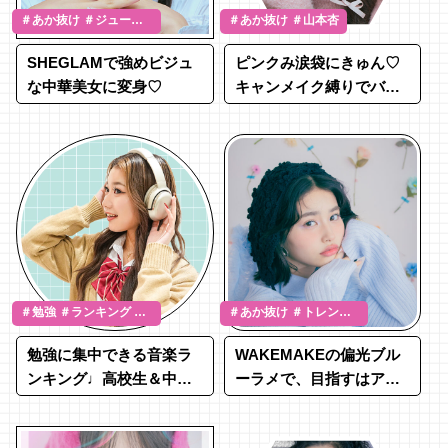
＃あか抜け ＃ジューシ
＃あか抜け ＃山本杏
ーメイク ＃みつき
SHEGLAMで強めビジュ
ピンクみ涙袋にきゅん♡
な中華美女に変身♡
キャンメイク縛りでバレ
エコアメイク
＃勉強 ＃ランキング ＃
＃あか抜け ＃トレンド
JK流行通信
メイク
勉強に集中できる音楽ラ
WAKEMAKEの偏光ブル
ンキング♩高校生＆中学
ーラメで、目指すはアイ
生のおすすめ曲44選を紹
ドル級うるうるアイ♡
介