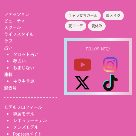
ファッション
キャラ立ちガール
夏メイク
ビューティー
夏コーデ
夏休み
スクール
ライフスタイル
ラブ
占い
FOLLOW ME♡
タロット占い
夢占い
おまじない
連載
キラキラJK
過去号
モデルプロフィール
専属モデル
レギュラーモデル
メンズモデル
Popteenメイト