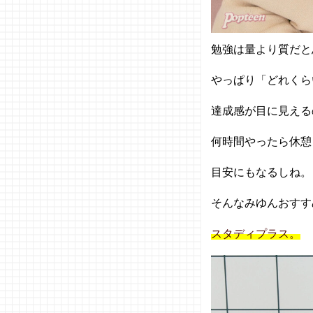
勉強は量より質だと
やっぱり「どれくら
達成感が目に見える
何時間やったら休憩
目安にもなるしね。
そんなみゆんおすす
スタディプラス。