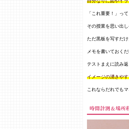
自分なりに図やイラ
「これ重要！」って
その授業を思い出し
ただ黒板を写すだけ
メモを書いておくだ
テストまえに読み返
イメージの湧きやす
これならだれでもマ
時間計測＆場所