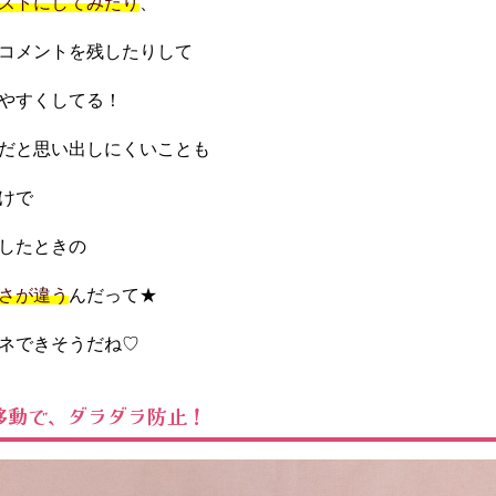
ストにしてみたり
、
コメントを残したりして
やすくしてる！
だと思い出しにくいことも
けで
したときの
さが違う
んだって★
ネできそうだね♡
移動で、ダラダラ防止！