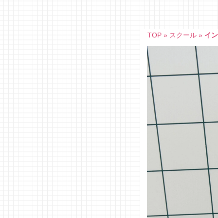
Skip
to
content
TOP
»
スクール
»
イン