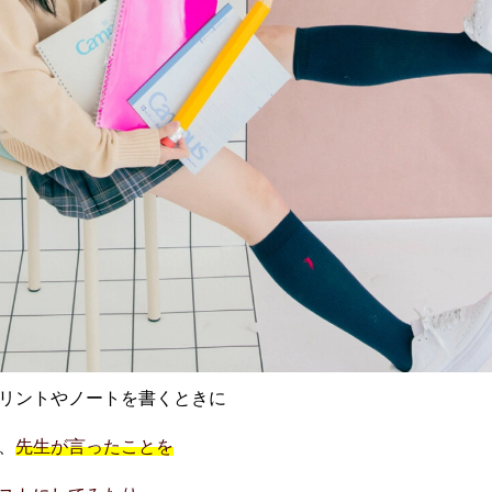
リントやノートを書くときに
、
先生が言ったことを