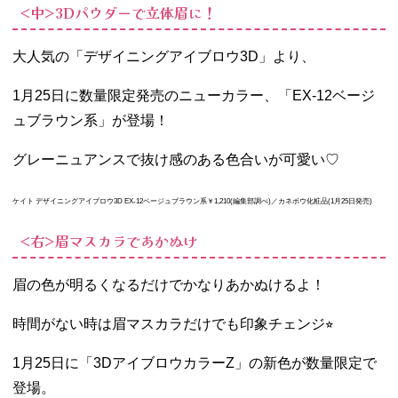
<中>3Dパウダーで立体眉に！
大人気の「デザイニングアイブロウ3D」より、
1月25日に数量限定発売のニューカラー、「EX-12ベージ
ュブラウン系」が登場！
グレーニュアンスで抜け感のある色合いが可愛い♡
ケイト デザイニングアイブロウ3D EX-12ベージュブラウン系￥1,210(編集部調べ)／カネボウ化粧品
(1月25日発売)
<右>眉マスカラであかぬけ
眉の色が明るくなるだけでかなりあかぬけるよ！
時間がない時は眉マスカラだけでも印象チェンジ⭐︎
1月25日に「3DアイブロウカラーZ」の新色が数量限定で
登場。