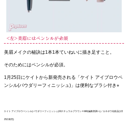
<左>美眉にはペンシルが必須
美眉メイクの秘訣は1本1本ていねいに描き足すこと。
そのためにはペンシルが必須。
1月25日にケイトから新発売される「
ケイト アイブロウペ
ンシル(パウダリーフィニッシュ)」は便利なブラシ付き
⭐︎
ケイト アイブロウペンシル(パウダリーフィニッシュ)03ナチュラルブラウン￥880
(編集部調べ)
／カネボウ化粧品
(1月
25日発売)