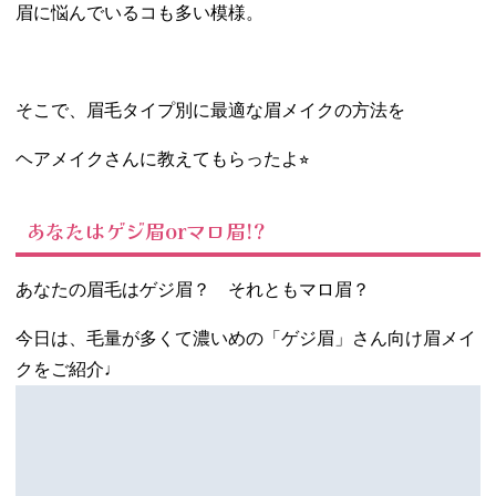
眉に悩んでいるコも多い模様。
そこで、眉毛タイプ別に最適な眉メイクの方法を
ヘアメイクさんに教えてもらったよ⭐︎
あなたはゲジ眉orマロ眉!?
あなたの眉毛はゲジ眉？ それともマロ眉？
今日は、毛量が多くて濃いめの「ゲジ眉」さん向け眉メイ
クをご紹介♩