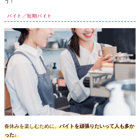
う！
バイト／短期バイト
春休みを楽しむために、
バイトを頑張りたいって人も多か
った♩