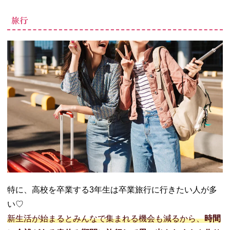
旅行
特に、高校を卒業する3年生は卒業旅行に行きたい人が多
い♡
新生活が始まるとみんなで集まれる機会も減るから、
時間