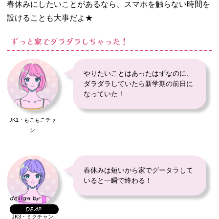
春休みにしたいことがあるなら、スマホを触らない時間を
設けることも大事だよ★
ずっと家でダラダラしちゃった！
やりたいことはあったはずなのに、
ダラダラしていたら新学期の前日に
なっていた！
JK1・もこもこチャ
ン
春休みは短いから家でグータラして
いると一瞬で終わる！
JK3・ミクチャン