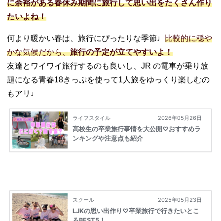
に余裕がある春休み期間に旅行して思い出をたくさん作り
たいよね！
何より暖かい春は、旅行にぴったりな季節♩
比較的に穏や
かな気候だから、
旅行の予定が立てやすいよ！
友達とワイワイ旅行するのも良いし、JR の電車が乗り放
題になる青春18きっぷを使って1人旅をゆっくり楽しむの
もアリ♩