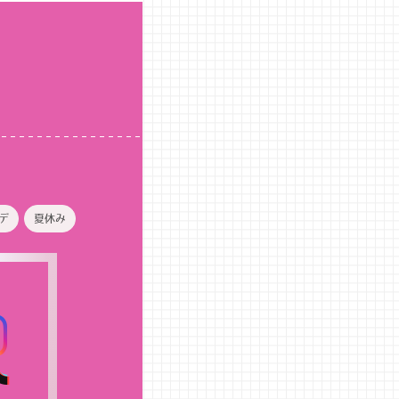
デ
夏休み