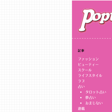
記事
ファッション
ビューティー
スクール
ライフスタイル
ラブ
占い
タロット占い
夢占い
おまじない
連載