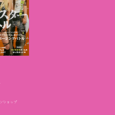
ら
ー
インショップ