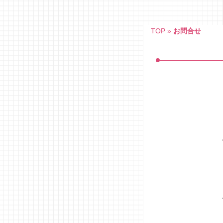
Skip
to
content
TOP
»
お問合せ