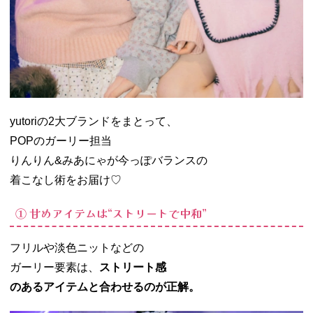
yutoriの2大ブランドをまとって、
POPのガーリー担当
りんりん&みあにゃが今っぽバランスの
着こなし術をお届け♡
① 甘めアイテムは“ストリートで中和”
フリルや淡色ニットなどの
ガーリー要素は、
ストリート感
のあるアイテムと合わせるのが正解。