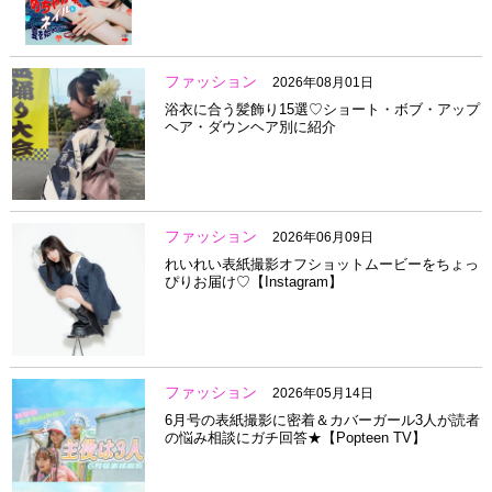
ファッション
2026年08月01日
浴衣に合う髪飾り15選♡ショート・ボブ・アップ
ヘア・ダウンヘア別に紹介
ファッション
2026年06月09日
れいれい表紙撮影オフショットムービーをちょっ
ぴりお届け♡【Instagram】
ファッション
2026年05月14日
6月号の表紙撮影に密着＆カバーガール3人が読者
の悩み相談にガチ回答★【Popteen TV】