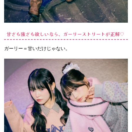
甘さも強さも欲しいなら、ガーリーストリートが正解♡
ガーリー＝甘いだけじゃない。