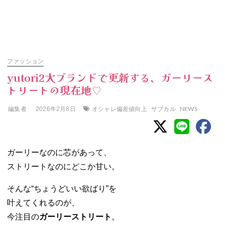
ファッション
yutori2大ブランドで更新する、ガーリース
トリートの現在地♡
編集者
オシャレ偏差値向上
サブカル
NEWS
2026年2月8日
ガーリーなのに芯があって、
ストリートなのにどこか甘い。
そんな“ちょうどいい欲ばり”を
叶えてくれるのが、
今注目の
ガーリーストリート
。