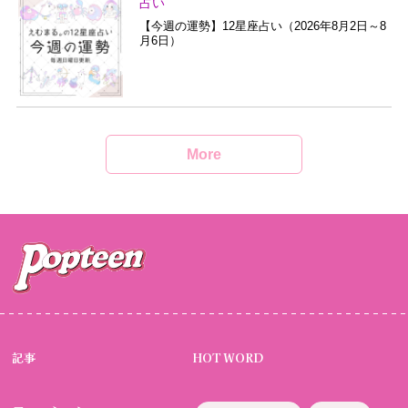
占い
【今週の運勢】12星座占い（2026年8月2日～8
月6日）
More
記事
HOT WORD