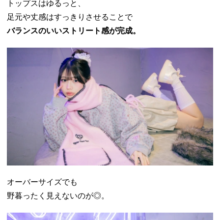
トップスはゆるっと、
足元や丈感はすっきりさせることで
バランスのいいストリート感が完成。
オーバーサイズでも
野暮ったく見えないのが◎。