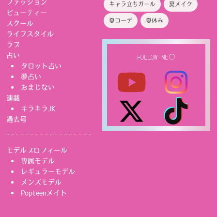
ファッション
キャラ立ちガール
夏メイク
ビューティー
夏コーデ
夏休み
スクール
ライフスタイル
ラブ
占い
FOLLOW ME♡
タロット占い
夢占い
おまじない
連載
キラキラJK
過去号
モデルプロフィール
専属モデル
レギュラーモデル
メンズモデル
Popteenメイト