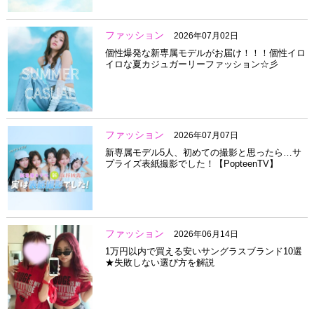
ファッション
2026年07月02日
個性爆発な新専属モデルがお届け！！！個性イロ
イロな夏カジュガーリーファッション☆彡
ファッション
2026年07月07日
新専属モデル5人、初めての撮影と思ったら…サ
プライズ表紙撮影でした！【PopteenTV】
ファッション
2026年06月14日
1万円以内で買える安いサングラスブランド10選
★失敗しない選び方を解説