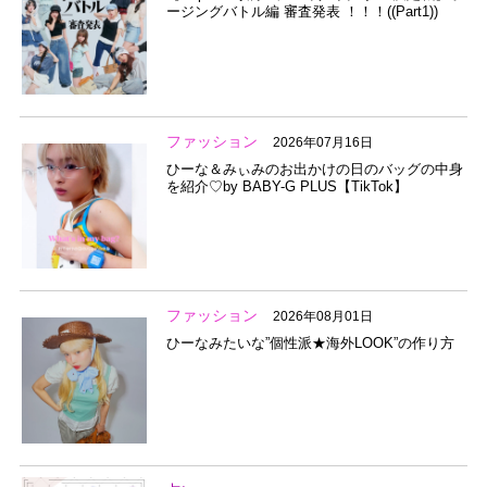
ージングバトル編 審査発表 ！！！((Part1))
ファッション
2026年07月16日
ひーな＆みぃみのお出かけの日のバッグの中身
を紹介♡by BABY-G PLUS【TikTok】
ファッション
2026年08月01日
ひーなみたいな”個性派★海外LOOK”の作り方