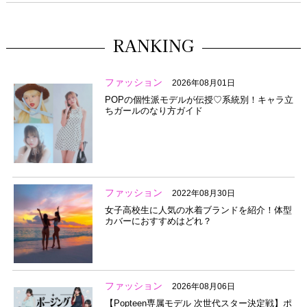
RANKING
ファッション
2026年08月01日
POPの個性派モデルが伝授♡系統別！キャラ立
ちガールのなり方ガイド
ファッション
2022年08月30日
女子高校生に人気の水着ブランドを紹介！体型
カバーにおすすめはどれ？
ファッション
2026年08月06日
【Popteen専属モデル 次世代スター決定戦】ポ