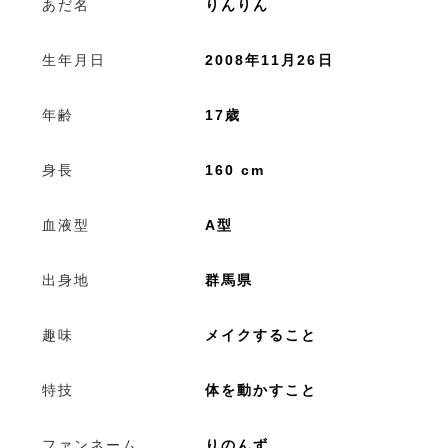
あだ名
りんりん
生年月日
2008年11月26日
年齢
17歳
身長
160 cm
血液型
A型
出身地
群馬県
趣味
メイクすること
特技
体を動かすこと
ファンネーム
りのんず