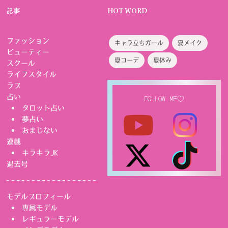
記事
HOT WORD
ファッション
キャラ立ちガール
夏メイク
ビューティー
夏コーデ
夏休み
スクール
ライフスタイル
ラブ
占い
FOLLOW ME♡
タロット占い
夢占い
おまじない
連載
キラキラJK
過去号
モデルプロフィール
専属モデル
レギュラーモデル