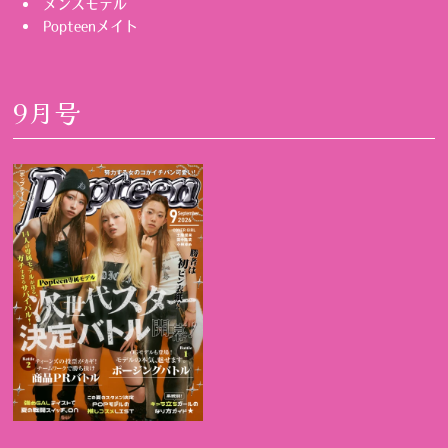
メンズモデル
Popteenメイト
9月号