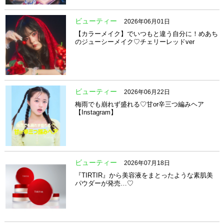
ビューティー
2026年06月01日
【カラーメイク】でいつもと違う自分に！めあち
のジューシーメイク♡チェリーレッドver
ビューティー
2026年06月22日
梅雨でも崩れず盛れる♡甘or辛三つ編みヘア
【Instagram】
ビューティー
2026年07月18日
『TIRTIR』から美容液をまとったような素肌美
パウダーが発売…♡