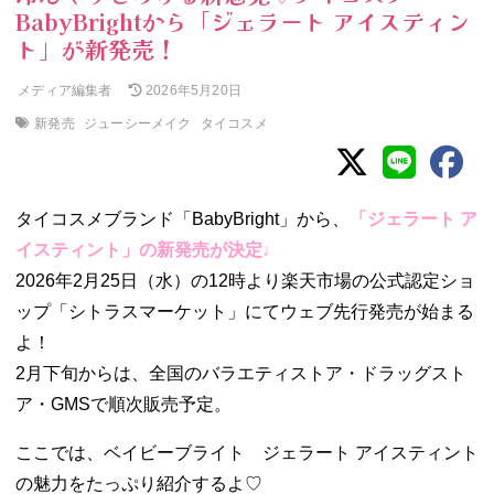
BabyBrightから「ジェラート アイスティン
ト」が新発売！
メディア編集者
2026年5月20日
新発売
ジューシーメイク
タイコスメ
タイコスメブランド「BabyBright」から、
「ジェラート ア
イスティント」の新発売が決定♩
2026年2月25日（水）の12時より楽天市場の公式認定ショ
ップ「シトラスマーケット」にてウェブ先行発売が始まる
よ！
2月下旬からは、全国のバラエティストア・ドラッグスト
ア・GMSで順次販売予定。
ここでは、ベイビーブライト ジェラート アイスティント
の魅力をたっぷり紹介するよ♡