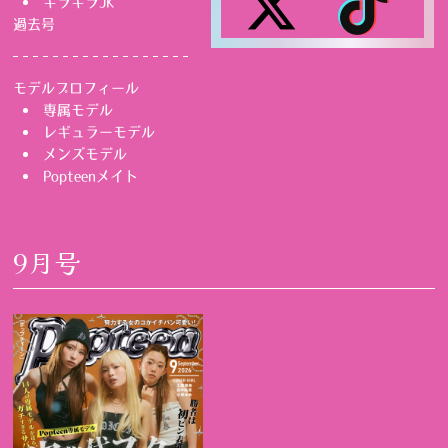
キラキラJK
過去号
モデルプロフィール
専属モデル
レギュラーモデル
メンズモデル
Popteenメイト
9月号