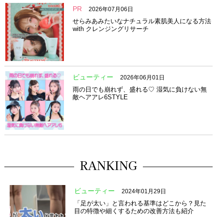
PR
2026年07月06日
せらみあみたいなナチュラル素肌美人になる方法
with クレンジングリサーチ
ビューティー
2026年06月01日
雨の日でも崩れず、盛れる♡ 湿気に負けない無
敵ヘアアレ6STYLE
RANKING
ビューティー
2024年01月29日
「足が太い」と言われる基準はどこから？見た
目の特徴や細くするための改善方法も紹介