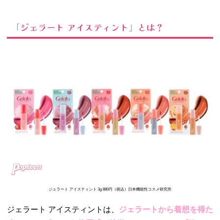
「ジェラート アイスティント」とは？
ジェラート アイスティント 3g 880円（税込）日本機能性コスメ研究所
ジェラート アイスティントは、
ジェラートから着想を得た