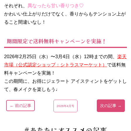
それぞれ、
異なったら甘い香りつき♡
かわいい仕上がりだけでなく、香りからもテンション上が
ること間違いなし！
期間限定で送料無料キャンペーンを実施！
2026年2月25日（水）〜3月4日（水）12時までの間、
楽天
市場（公式認定ショップ：シトラスマーケット）
で送料無
料キャンペーンを実施！
この期間に、お得にジェラート アイスティントをゲットし
て、春メイクを楽しもう♩
← 前の記事
次の記事 →
2026年4月号
#あなたにオススメの記事