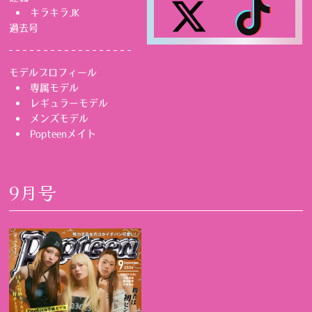
キラキラJK
過去号
モデルプロフィール
専属モデル
レギュラーモデル
メンズモデル
Popteenメイト
9月号