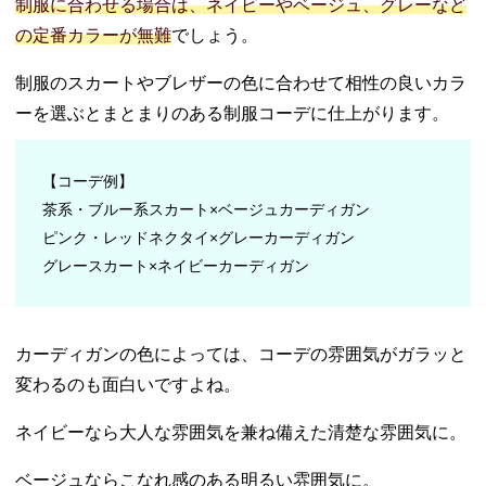
制服に合わせる場合は、ネイビーやベージュ、グレーなど
の定番カラーが無難
でしょう。
制服のスカートやブレザーの色に合わせて相性の良いカラ
ーを選ぶとまとまりのある制服コーデに仕上がります。
【コーデ例】
茶系・ブルー系スカート×ベージュカーディガン
ピンク・レッドネクタイ×グレーカーディガン
グレースカート×ネイビーカーディガン
カーディガンの色によっては、コーデの雰囲気がガラッと
変わるのも面白いですよね。
ネイビーなら大人な雰囲気を兼ね備えた清楚な雰囲気に。
ベージュならこなれ感のある明るい雰囲気に。