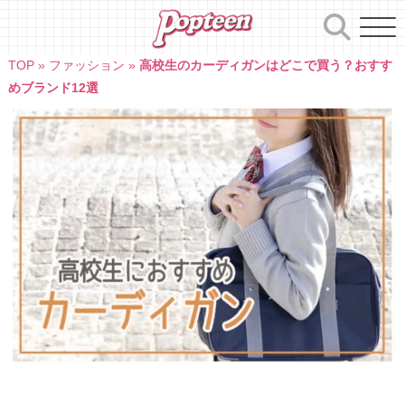
Skip
to
content
TOP
»
ファッション
»
高校生のカーディガンはどこで買う？おすす
めブランド12選