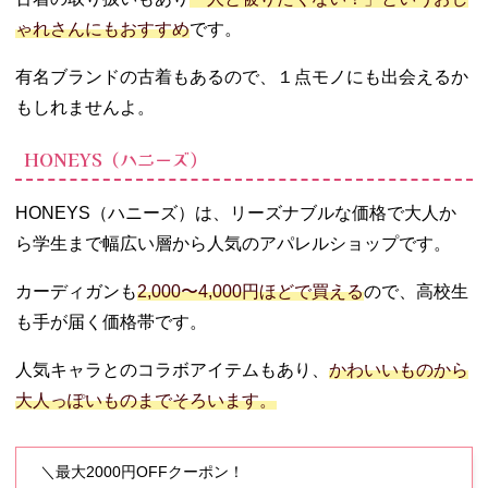
ゃれさんにもおすすめ
です。
有名ブランドの古着もあるので、１点モノにも出会えるか
もしれませんよ。
HONEYS（ハニーズ）
HONEYS（ハニーズ）は、リーズナブルな価格で大人か
ら学生まで幅広い層から人気のアパレルショップです。
カーディガンも
2,000〜4,000円ほどで買える
ので、高校生
も手が届く価格帯です。
人気キャラとのコラボアイテムもあり、
かわいいものから
大人っぽいものまでそろいます。
＼最大2000円OFFクーポン！