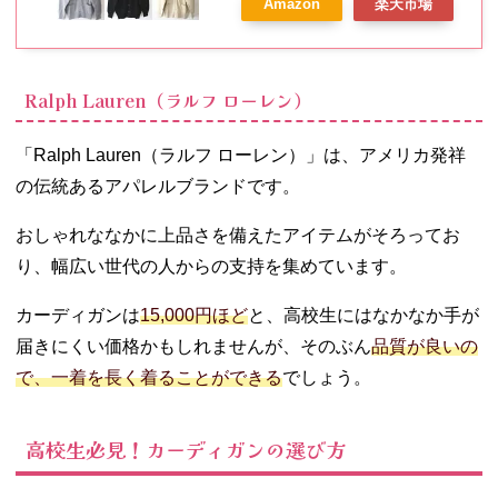
Amazon
楽天市場
Ralph Lauren（ラルフ ローレン）
「Ralph Lauren（ラルフ ローレン）」は、アメリカ発祥
の伝統あるアパレルブランドです。
おしゃれななかに上品さを備えたアイテムがそろってお
り、幅広い世代の人からの支持を集めています。
カーディガンは
15,000円ほど
と、高校生にはなかなか手が
届きにくい価格かもしれませんが、そのぶん
品質が良いの
で、一着を長く着ることができる
でしょう。
高校生必見！カーディガンの選び方