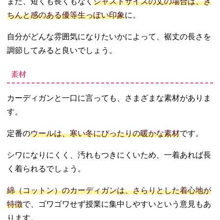
また、短くも長くもなく
ジャストサイズの丈の場合は、き
ちんと感のある優等生っぽい印象
に。
自分がどんな雰囲気になりたいかによって、裾丈の長さを
調節してみると良いでしょう。
素材
カーディガンと一口に言っても、さまざまな素材がありま
す。
定番の
ウールは、寒い冬にぴったりの暖かな素材
です。
シワになりにくく、汚れもつきにくいため、一着あれば長
く着られるでしょう。
綿（コットン）のカーディガンは、さらりとした着心地が
特徴
で、ゴワゴワせず授業に集中しやすいという意見もあ
ります。