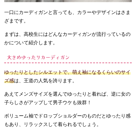
ィゴー）
−
一口にカーディガンと言っても、カラーやデザインはさま
SPINNS（ス
ざまです。
ピンズ）
−
まずは、高校生にはどんなカーディガンが流行っているの
HONEYS（
ハニーズ）
かについて紹介します。
− INGNI（イ
大きめゆったりカーディガン
ング）
−
SHEIN（シ
ゆったりとしたシルエットで、萌え袖になるくらいのサイ
ーイン）
ズ感
は、王道の人気を誇ります。
−
SHOPLIST
あえてメンズサイズを選んでゆったりと着れば、逆に女の
（ショップ
子らしさがアップして男子ウケも抜群！
リスト）
− GU（ジー
ボリューム袖でドロップショルダーのものだとゆったり感
ユー）
もあり、リラックスして着られるでしょう。
−
UNIQLO（