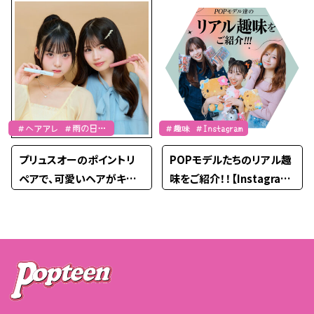
＃ヘアアレ ＃雨の日ヘ
＃趣味 ＃Instagram
アアレ
プリュスオーのポイントリ
POPモデルたちのリアル趣
ペアで、可愛いヘアがキマ
味をご紹介！！【Instagra
る夏にしよう♡
m】