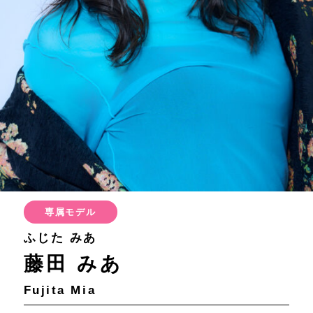
専属モデル
ふじた みあ
藤田 みあ
Fujita Mia