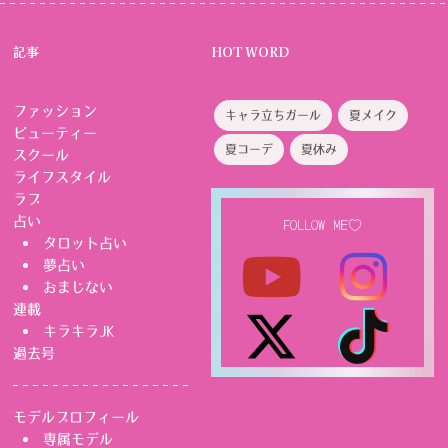
記事
HOT WORD
ファッション
キャラ立ちガール
夏メイク
ビューティー
夏コーデ
夏休み
スクール
ライフスタイル
ラブ
占い
FOLLOW ME♡
タロット占い
夢占い
おまじない
連載
キラキラJK
過去号
モデルプロフィール
専属モデル