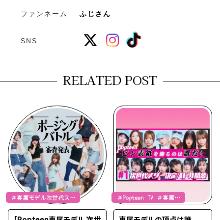
ファンネーム
ふじさん
SNS
RELATED POST
＃専属モデル次世代スタ
＃Popteen TV ＃専属モ
ー
デル次世代スター
【Popteen専属モデル 次世
専属モデルの頂点は誰