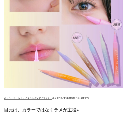
キャシードール シェイクシャインアイライナー
各￥1,210／日本機能性コスメ研究所
目元は、カラーではなくラメが主役⭐︎