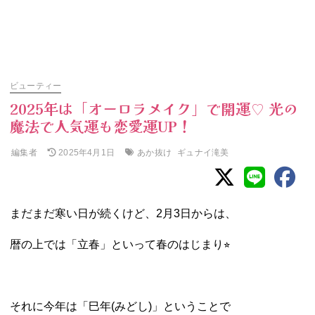
ビューティー
2025年は「オーロラメイク」で開運♡ 光の
魔法で人気運も恋愛運UP！
編集者
あか抜け
ギュナイ滝美
2025年4月1日
まだまだ寒い日が続くけど、2月3日からは、
暦の上では「立春」といって春のはじまり⭐︎
それに今年は「巳年(みどし)」ということで