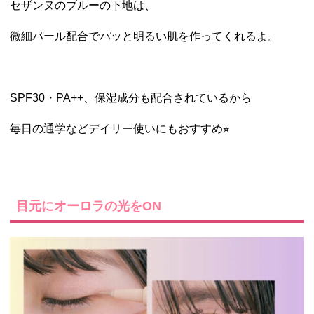
セザンヌのブルーの下地は、
微細パール配合でパッと明るい肌を作ってくれるよ。
SPF30・PA++、
保湿成分も配合されているから
毎日の通学などデイリー使いにもおすすめ⭐︎
目元にオーロラの光をON