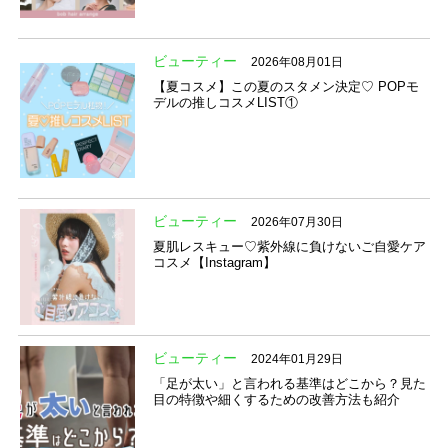
ビューティー
2026年08月01日
【夏コスメ】この夏のスタメン決定♡ POPモ
デルの推しコスメLIST①
ビューティー
2026年07月30日
夏肌レスキュー♡紫外線に負けないご自愛ケア
コスメ【Instagram】
ビューティー
2024年01月29日
「足が太い」と言われる基準はどこから？見た
目の特徴や細くするための改善方法も紹介