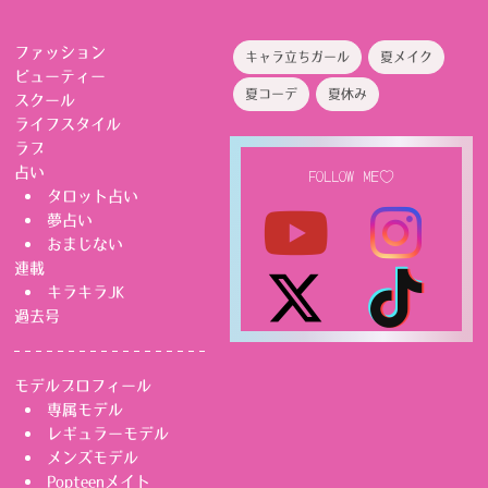
ファッション
キャラ立ちガール
夏メイク
ビューティー
夏コーデ
夏休み
スクール
ライフスタイル
ラブ
占い
FOLLOW ME♡
タロット占い
夢占い
おまじない
連載
キラキラJK
過去号
モデルプロフィール
専属モデル
レギュラーモデル
メンズモデル
Popteenメイト