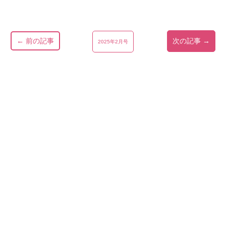
← 前の記事
次の記事 →
2025年2月号