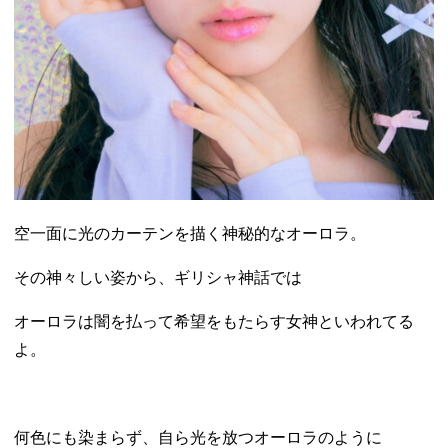
空一面に光のカーテンを描く神秘的なオーロラ。
その神々しい姿から、ギリシャ神話では
オーロラは闇を払って希望をもたらす女神といわれてる
よ。
何色にも染まらず、自ら光を放つオーロラのように