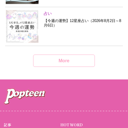
占い
【今週の運勢】12星座占い（2026年8月2日～8
月6日）
More
記事
HOT WORD