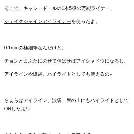
そこで、キャシードールの
1本5役の万能ライナー、
シェイクシャインアイライナー
を使ったよ。
0.1mmの極細筆なんだけど、
チョンとまぶたにのせて伸ばせばアイシャドウになるし、
アイラインや涙袋、ハイライトとしても使えるの⭐︎
らぁらはアイライン、涙袋、唇の上にもハイライトとして
ONしたよ♡