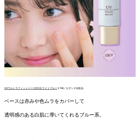
UVウルトラフィットベースEX 01 ライトブルー
￥748／セザンヌ化粧品
ベースは赤みや色ムラをカバーして
透明感のある白肌に導いてくれるブルー系。