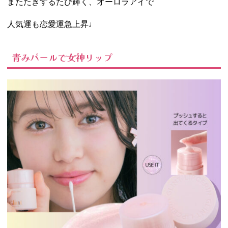
またたきするたび輝く、オーロラアイで
人気運も恋愛運急上昇♩
青みパールで女神リップ