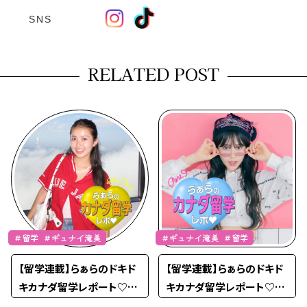
SNS
RELATED POST
＃留学 ＃ギュナイ滝美
＃ギュナイ滝美 ＃留学
【留学連載】らぁらのドキド
【留学連載】らぁらのドキド
キカナダ留学レポート♡La
キカナダ留学レポート♡Pa
st Part！
rt.9