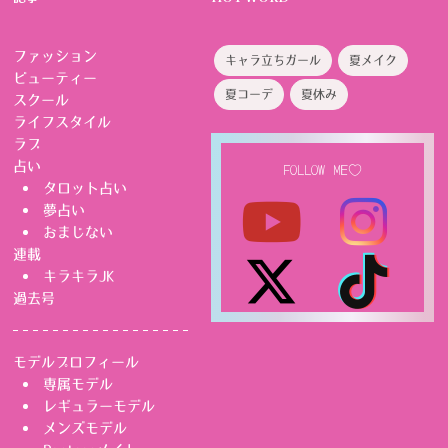
ファッション
キャラ立ちガール
夏メイク
ビューティー
夏コーデ
夏休み
スクール
ライフスタイル
ラブ
占い
FOLLOW ME♡
タロット占い
夢占い
おまじない
連載
キラキラJK
過去号
モデルプロフィール
専属モデル
レギュラーモデル
メンズモデル