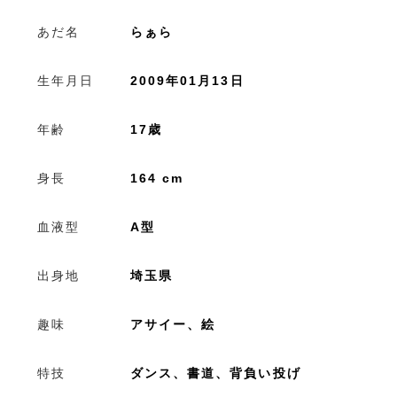
あだ名
らぁら
生年月日
2009年01月13日
年齢
17歳
身長
164 cm
血液型
A型
出身地
埼玉県
趣味
アサイー、絵
特技
ダンス、書道、背負い投げ