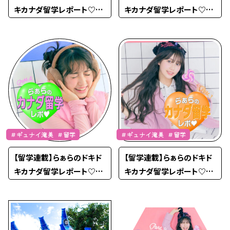
キカナダ留学レポート♡Pa
キカナダ留学レポート♡Pa
rt.6
rt.5
＃ギュナイ滝美 ＃留学
＃ギュナイ滝美 ＃留学
【留学連載】らぁらのドキド
【留学連載】らぁらのドキド
キカナダ留学レポート♡Pa
キカナダ留学レポート♡Pa
rt.4
rt.3