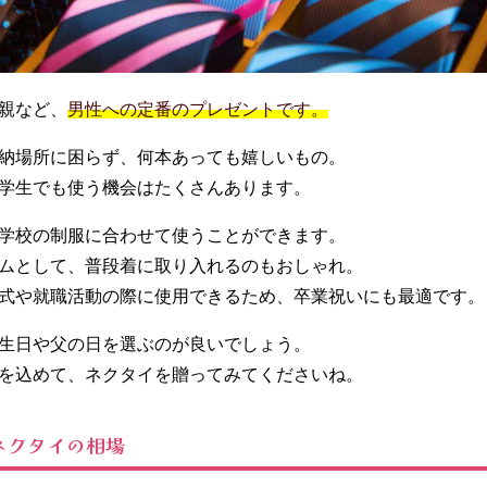
親など、
男性への定番のプレゼントです。
納場所に困らず、何本あっても嬉しいもの。
学生でも使う機会はたくさんあります。
学校の制服に合わせて使うことができます。
ムとして、普段着に取り入れるのもおしゃれ。
式や就職活動の際に使用できるため、卒業祝いにも最適です。
生日や父の日を選ぶのが良いでしょう。
を込めて、ネクタイを贈ってみてくださいね。
ネクタイの相場