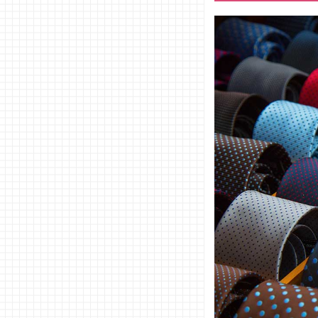
のネク
タイブ
ランド
− 男子
大学生
に人気
のネク
タイブ
ランド
− 社会
人に人
気のネ
クタイ
ブラン
ド
− お父
さん世
代に人
気のネ
クタイ