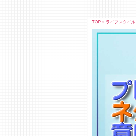
Skip
to
content
TOP
»
ライフスタイル