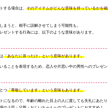
トする場合は、
そのアイテムがどんな意味を持っているかを確
しまうと、相手に誤解させてしまう可能性も。
レゼントする行為には、以下のような意味があります。
は
「あなたに首ったけ」という意味があります。
いることを表現するため、恋人や片思い中の男性へのプレゼン
とつ
「尊敬しています」という意味もあります。
トになるので、年齢の離れた目上の人に渡しても失礼にあたり
場の上司・父親・おじいちゃんへのプレゼントにおすすめ！