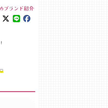
めブランド紹介
！
♡