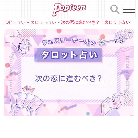
Skip
to
content
TOP
»
占い
»
タロット占い
»
次の恋に進むべき？｜タロット占い