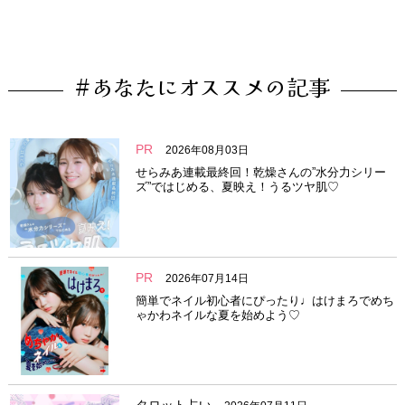
#あなたにオススメの記事
PR
2026年08月03日
せらみあ連載最終回！乾燥さんの”水分力シリー
ズ”ではじめる、夏映え！うるツヤ肌♡
PR
2026年07月14日
簡単でネイル初心者にぴったり♩はけまろでめち
ゃかわネイルな夏を始めよう♡
タロット占い