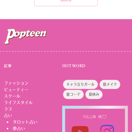
記事
HOT WORD
ファッション
キャラ立ちガール
夏メイク
ビューティー
夏コーデ
夏休み
スクール
ライフスタイル
ラブ
占い
FOLLOW ME♡
タロット占い
夢占い