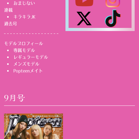
おまじない
連載
キラキラJK
過去号
モデルプロフィール
専属モデル
レギュラーモデル
メンズモデル
Popteenメイト
9月号