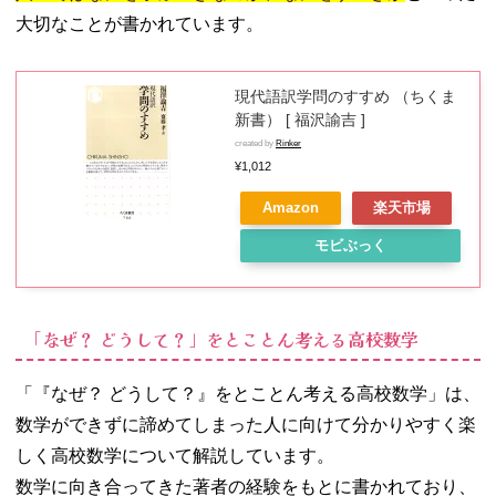
大切なことが書かれています。
現代語訳学問のすすめ （ちくま
新書） [ 福沢諭吉 ]
created by
Rinker
¥1,012
Amazon
楽天市場
モビぶっく
「なぜ？ どうして？」をとことん考える高校数学
「『なぜ？ どうして？』をとことん考える高校数学」は、
数学ができずに諦めてしまった人に向けて分かりやすく楽
しく高校数学について解説しています。
数学に向き合ってきた著者の経験をもとに書かれており、