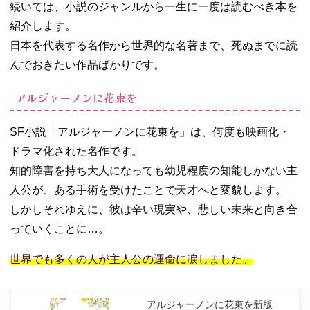
続いては、小説のジャンルから一生に一度は読むべき本を
紹介します。
日本を代表する名作から世界的な名著まで、死ぬまでに読
んでおきたい作品ばかりです。
アルジャーノンに花束を
SF小説「アルジャーノンに花束を」は、何度も映画化・
ドラマ化された名作です。
知的障害を持ち大人になっても幼児程度の知能しかない主
人公が、ある手術を受けたことで天才へと変貌します。
しかしそれゆえに、彼は辛い現実や、悲しい未来と向き合
っていくことに…。
世界でも多くの人が主人公の運命に涙しました。
アルジャーノンに花束を新版