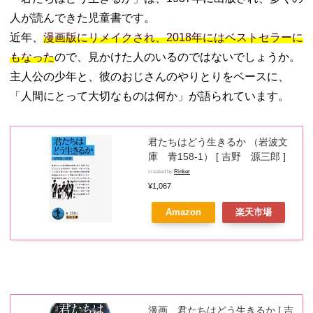
人が読んできた児童書です。
近年、
漫画版にリメイクされ、2018年にはベストセラーに
もなった
ので、見かけた人のいるのではないでしょうか。
主人公の少年と、彼のおじさんのやりとりをベースに、
「人間にとって大切なものは何か」が語られています。
君たちはどう生きるか （岩波文
庫 青158-1） [ 吉野 源三郎 ]
created by
Rinker
¥1,067
Amazon
楽天市場
漫画 君たちはどう生きるか [ 吉