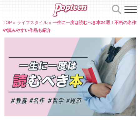
Skip
to
content
TOP
»
ライフスタイル
»
一生に一度は読むべき本24選！不朽の名作
や読みやすい作品も紹介