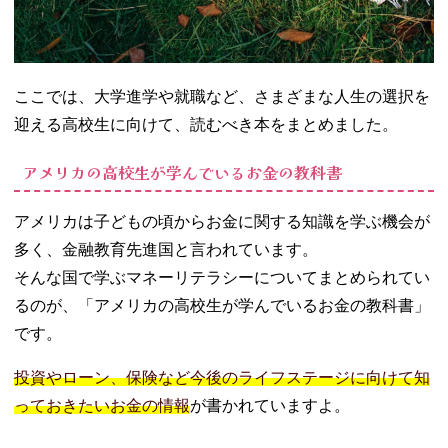
ここでは、大学進学や就職など、さまざまな人生の選択を
迎える高校生に向けて、読むべき本をまとめました。
アメリカの高校生が学んでいるお金の教科書
アメリカは子どもの頃からお金に関する知識を学ぶ機会が
多く、金融教育先進国と言われています。
そんな国で学ぶマネーリテラシーについてまとめられてい
るのが、「アメリカの高校生が学んでいるお金の教科書」
です。
投資やローン、保険など今後のライフステージに向けて知
っておきたいお金の情報
が書かれていますよ。