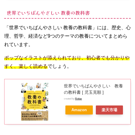
世界でいちばんやさしい 教養の教科書
「世界でいちばんやさしい 教養の教科書」には、歴史、心
理、哲学、経済など9つのテーマの教養についてまとめら
れています。
ポップなイラストが添えられており、初心者でも分かりや
すく、楽しく読める
でしょう。
世界でいちばんやさしい 教養
の教科書 [ 児玉克順 ]
created by
Rinker
Amazon
楽天市場