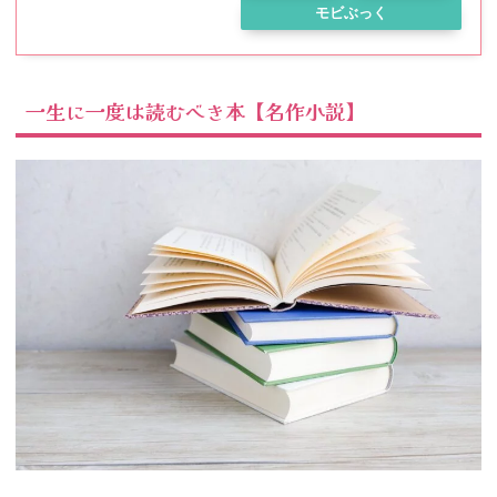
モビぶっく
一生に一度は読むべき本【名作小説】