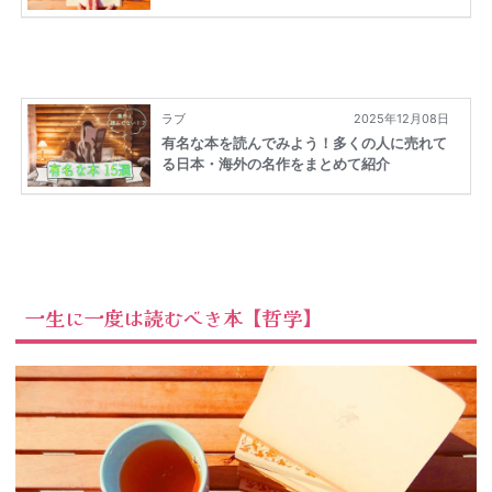
一生に一度は読むべき本【哲学】