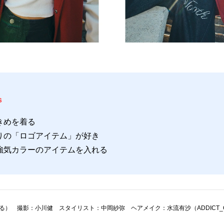
s
きめを着る
りの「ロゴアイテム」が好き
強気カラーのアイテムを入れる
） 撮影：小川健 スタイリスト：中岡紗弥 ヘアメイク：水流有沙（ADDICT_CA