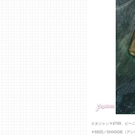
スタジャン￥8799、ビー
￥6820／SHAGGIE（ア