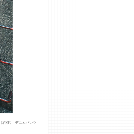
スト新宿店
デニムパンツ