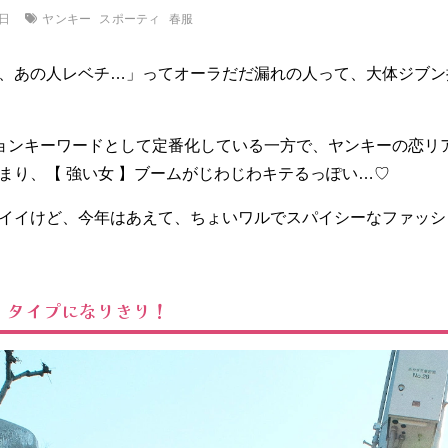
ヤンキー
スポーティ
春服
2日
、あの人レベチ…」ってオーラだだ漏れの人って、大体ジブン
ションキーワードとして定番化している一方で、ヤンキーの恋リ
まり、【 強い女 】ブームがじわじわキテるっぽい…♡
イイけど、今年はあえて、ちょいワルでスパイシーなファッシ
」タイプになりきり！