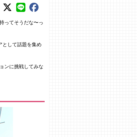
持ってそうだな〜っ
アとして話題を集め
ョンに挑戦してみな