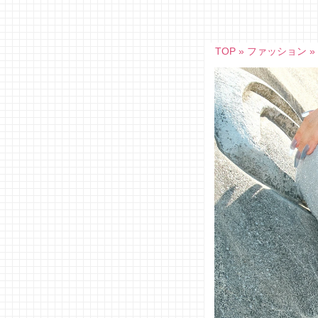
Skip
to
content
TOP
»
ファッション