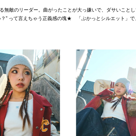
る無敵のリーダー。曲がったことが大っ嫌いで、ダサいことし
い？” って言えちゃう正義感の塊★ 「ぶかっとシルエット」