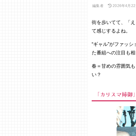
編集者
2026年4月2
街を歩いてて、「え
て感じするよね。
“ギャル”がファッ
た番組への注目も相
春＝甘めの雰囲気も
い？
「カリスマ姉御