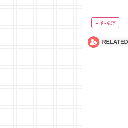
← 前の記事
RELATE