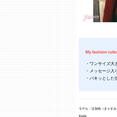
My fashion rule
・ワンサイズ大
・メッセージ入
・パキッとした
モデル：辻加純（きゃすみる
Kuda