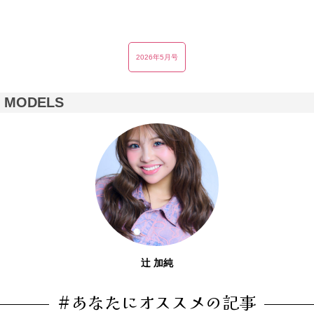
2026年5月号
D MODELS
辻 加純
#あなたにオススメの記事