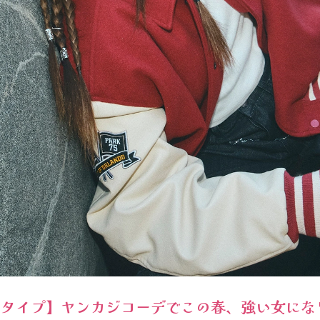
御タイプ】ヤンカジコーデでこの春、強い女にな