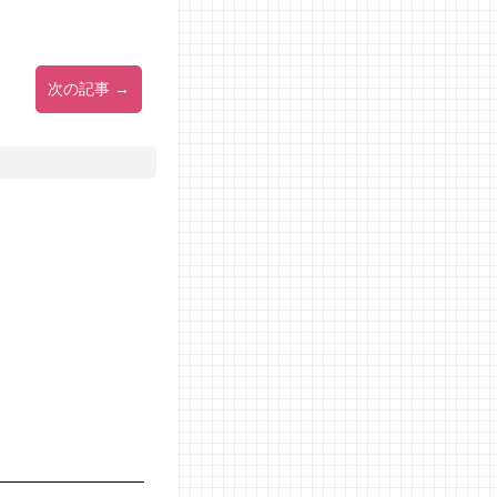
次の記事 →