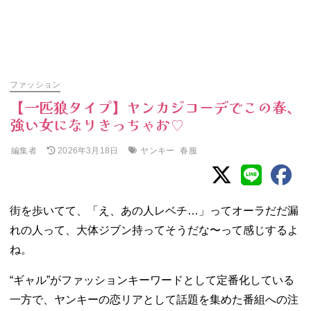
ファッション
【一匹狼タイプ】ヤンカジコーデでこの春、
強い女になりきっちゃお♡
編集者
ヤンキー
春服
2026年3月18日
街を歩いてて、「え、あの人レベチ…」ってオーラだだ漏
れの人って、大体ジブン持ってそうだな〜って感じするよ
ね。
“ギャル”がファッションキーワードとして定番化している
一方で、ヤンキーの恋リアとして話題を集めた番組への注