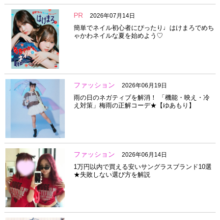
PR
2026年07月14日
簡単でネイル初心者にぴったり♩はけまろでめち
ゃかわネイルな夏を始めよう♡
ファッション
2026年06月19日
雨の日のネガティブを解消！ 「機能・映え・冷
え対策」梅雨の正解コーデ★【ゆあもり】
ファッション
2026年06月14日
1万円以内で買える安いサングラスブランド10選
★失敗しない選び方を解説