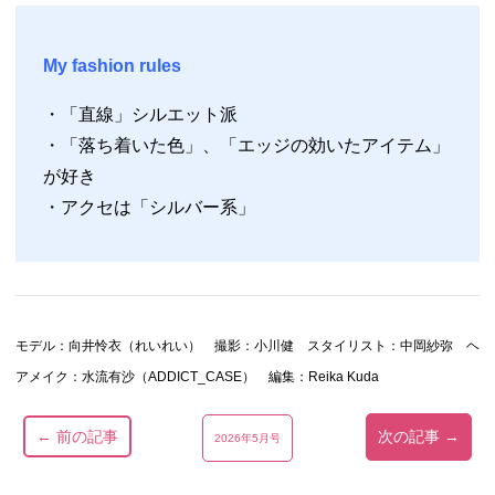
My fashion rules
・「直線」シルエット派
・「落ち着いた色」、「エッジの効いたアイテム」
が好き
・アクセは「シルバー系」
モデル：向井怜衣（れいれい） 撮影：小川健 スタイリスト：中岡紗弥 ヘ
アメイク：水流有沙（ADDICT_CASE） 編集：Reika Kuda
← 前の記事
次の記事 →
2026年5月号