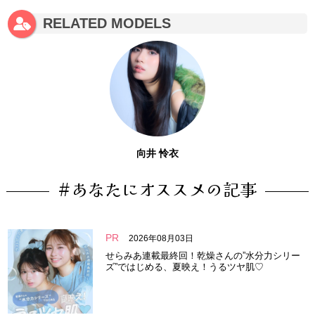
RELATED MODELS
向井 怜衣
#あなたにオススメの記事
PR
2026年08月03日
せらみあ連載最終回！乾燥さんの”水分力シリー
ズ”ではじめる、夏映え！うるツヤ肌♡