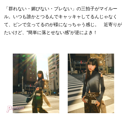
「群れない・媚びない・ブレない」の三拍子がマイルー
ル。いつも誰かとつるんでキャッキャしてるんじゃなく
て、ピンで立ってるのが様になっちゃう感じ。 近寄りが
たいけど、“簡単に落とせない感”が逆によき！