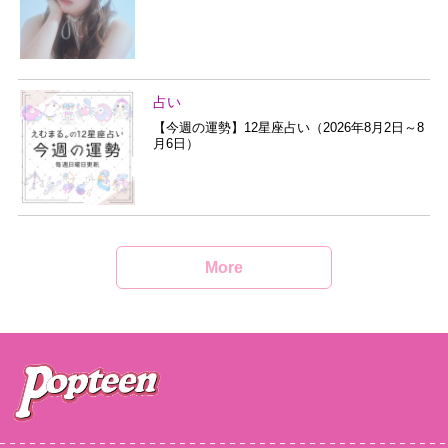
占い
【今週の運勢】12星座占い（2026年8月2日～8
月6日）
More