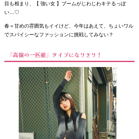
目も相まり、【 強い女 】ブームがじわじわキテるっぽ
い…♡
春＝甘めの雰囲気もイイけど、今年はあえて、ちょいワル
でスパイシーなファッションに挑戦してみない？
「高嶺の一匹狼」タイプになりきり！