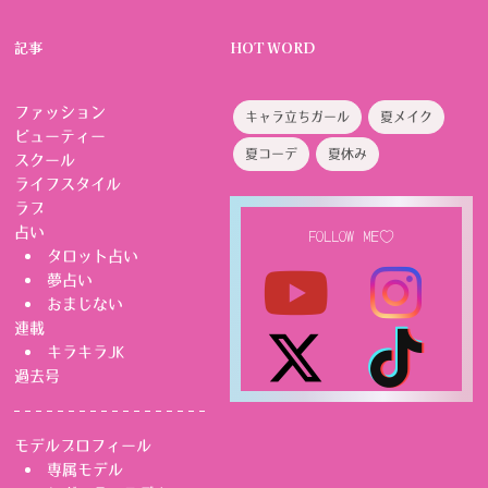
記事
HOT WORD
ファッション
キャラ立ちガール
夏メイク
ビューティー
夏コーデ
夏休み
スクール
ライフスタイル
ラブ
占い
FOLLOW ME♡
タロット占い
夢占い
おまじない
連載
キラキラJK
過去号
モデルプロフィール
専属モデル