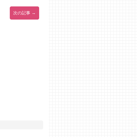
次の記事 →