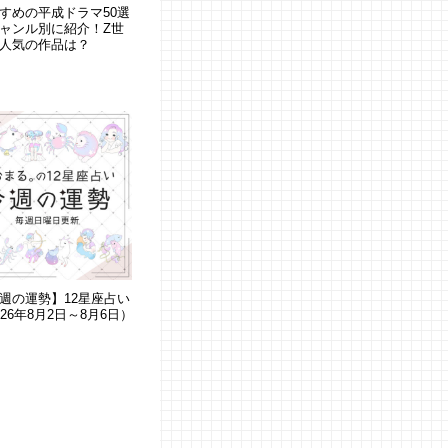
すめの平成ドラマ50選
ャンル別に紹介！Z世
人気の作品は？
週の運勢】12星座占い
026年8月2日～8月6日）