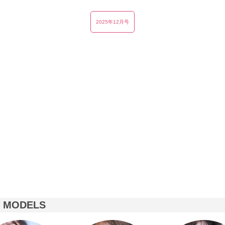
2025年12月号
D MODELS