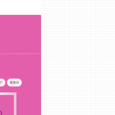
デ
夏休み