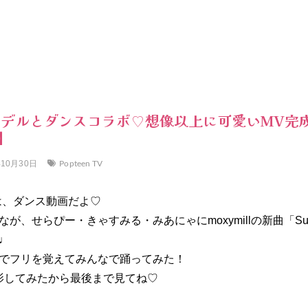
デルとダンスコラボ♡想像以上に可愛いMV完
V】
Popteen TV
年10月30日
TVは、ダンス動画だよ♡
、せらぴー・きゃすみる・みあにゃにmoxymillの新曲「Sugar
♩
でフリを覚えてみんなで踊ってみた！
影してみたから最後まで見てね♡