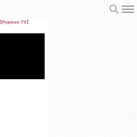
pteen TV】