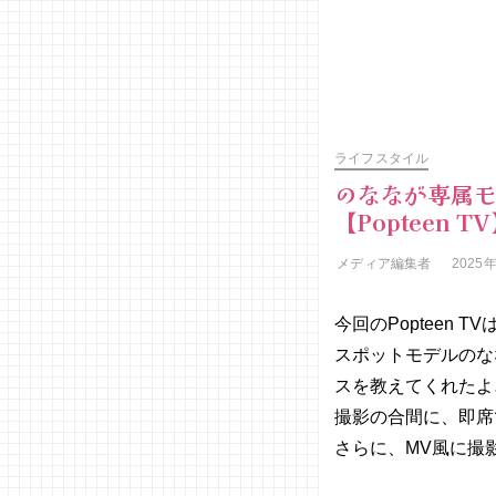
ライフスタイル
のななが専属モ
【Popteen T
メディア編集者
2025
今回のPopteen 
スポットモデルのななが
スを教えてくれたよ
撮影の合間に、即席
さらに、MV風に撮