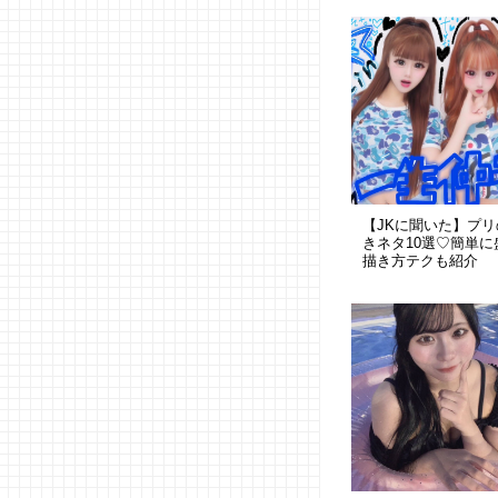
【JKに聞いた】プ
きネタ10選♡簡単に
描き方テクも紹介