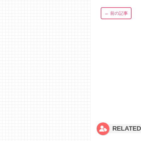
← 前の記事
RELATE