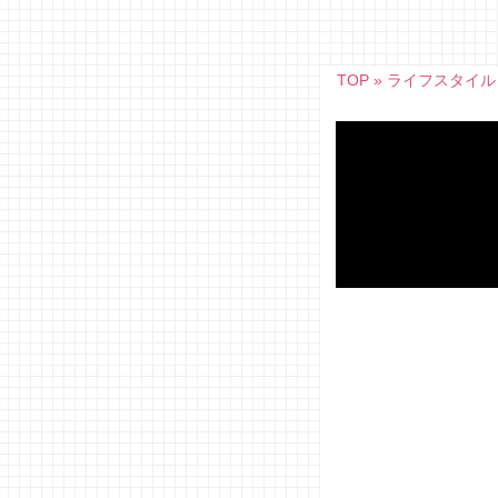
Skip
to
content
TOP
»
ライフスタイル