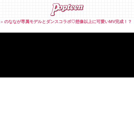
»
のななが専属モデルとダンスコラボ♡想像以上に可愛いMV完成！？【Po