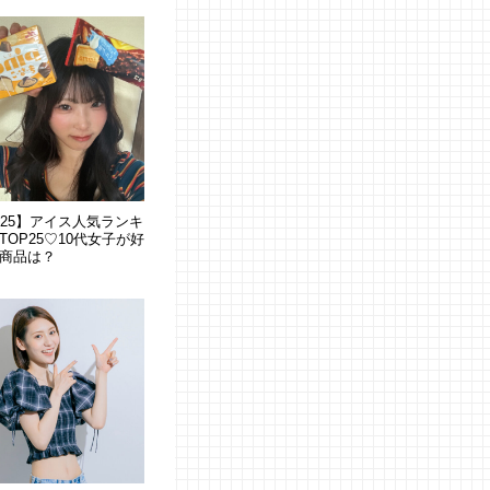
025】アイス人気ランキ
TOP25♡10代女子が好
商品は？