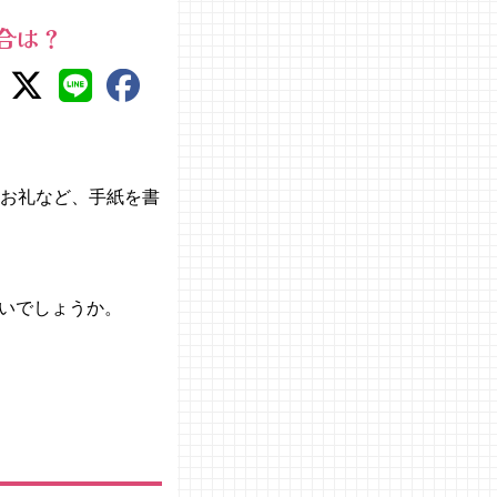
合は？
たお礼など、手紙を書
いでしょうか。