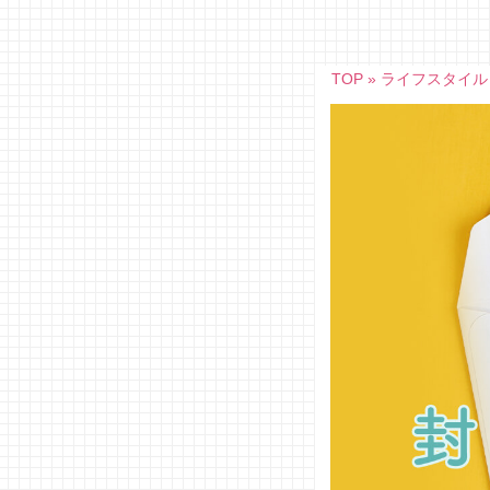
Skip
to
content
TOP
»
ライフスタイル