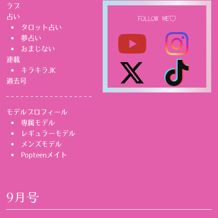
ラブ
占い
FOLLOW ME♡
タロット占い
夢占い
おまじない
連載
キラキラJK
過去号
モデルプロフィール
専属モデル
レギュラーモデル
メンズモデル
Popteenメイト
9月号