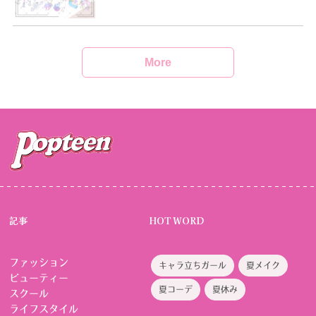
More
記事
HOT WORD
ファッション
キャラ立ちガール
夏メイク
ビューティー
夏コーデ
夏休み
スクール
ライフスタイル