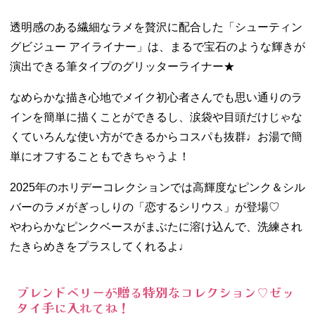
透明感のある繊細なラメを贅沢に配合した「シューティン
グビジュー アイライナー」は、まるで宝石のような輝きが
演出できる筆タイプのグリッターライナー★
なめらかな描き心地でメイク初心者さんでも思い通りのラ
インを簡単に描くことができるし、涙袋や目頭だけじゃな
くていろんな使い方ができるからコスパも抜群♩お湯で簡
単にオフすることもできちゃうよ！
2025年のホリデーコレクションでは高輝度なピンク＆シル
バーのラメがぎっしりの「恋するシリウス」が登場♡
やわらかなピンクベースがまぶたに溶け込んで、洗練され
たきらめきをプラスしてくれるよ♩
ブレンドベリーが贈る特別なコレクション♡ゼッ
タイ手に入れてね！