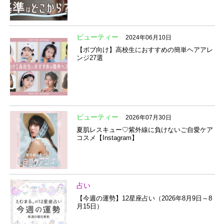
ビューティー
2024年06月10日
【ボブ向け】高校生におすすめの簡単ヘアアレ
ンジ27選
ビューティー
2026年07月30日
夏肌レスキュー♡紫外線に負けないご自愛ケア
コスメ【Instagram】
占い
【今週の運勢】12星座占い（2026年8月9日～8
月15日）