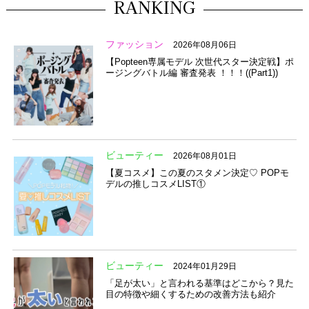
RANKING
ファッション
2026年08月06日
【Popteen専属モデル 次世代スター決定戦】ポ
ージングバトル編 審査発表 ！！！((Part1))
ビューティー
2026年08月01日
【夏コスメ】この夏のスタメン決定♡ POPモ
デルの推しコスメLIST①
ビューティー
2024年01月29日
「足が太い」と言われる基準はどこから？見た
目の特徴や細くするための改善方法も紹介