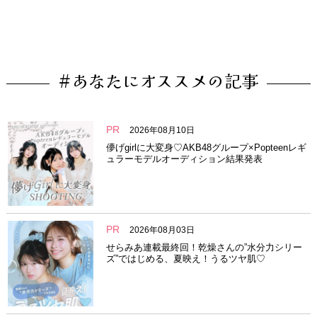
#あなたにオススメの記事
PR
2026年08月10日
儚げgirlに大変身♡AKB48グループ×Popteenレギ
ュラーモデルオーディション結果発表
PR
2026年08月03日
せらみあ連載最終回！乾燥さんの”水分力シリー
ズ”ではじめる、夏映え！うるツヤ肌♡