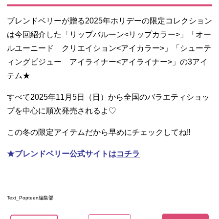
ブレンドベリーが贈る2025年ホリデーの限定コレクション
は今回紹介した「リップバルーン<リップカラー>」「オー
ルユーニード クリエイション<アイカラー>」「シューテ
ィングビジュー アイライナー<アイライナー>」の3アイ
テム★
すべて2025年11月5日（日）から全国のバラエティショッ
プを中心に順次発売されるよ♡
この冬の限定アイテムだから早めにチェックしてね‼︎
★ブレンドベリー公式サイトは
コチラ
Text_Popteen編集部