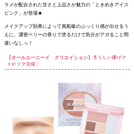
ラメが配合された甘さと上品さが魅力の「ときめきアイス
ピンク」が登場★
メイクアップ効果によって風船級のぷっくり感が出せるう
えに、濃密ベリーの香りで塗るだけで気分がアガること間
違いなしっ！
【
】冬らしい儚げア
オールユーニード クリエイション
イがソク完成♡