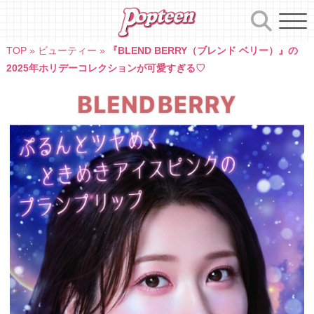
Skip
to
content
TOP
»
ビューティー
»
『BLEND BERRY（ブレンド ベリー）』の
2025年ホリデーコレクションが可愛すぎる♡