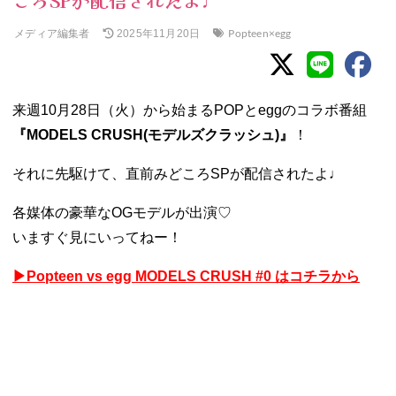
ころSPが配信されたよ♩
メディア編集者
Popteen×egg
2025年11月20日
来週10月28日（火）から始まるPOPとeggのコラボ番組
『MODELS CRUSH(モデルズクラッシュ)』
！
それに先駆けて、直前みどころSPが配信されたよ♩
各媒体の豪華なOGモデルが出演♡
いますぐ見にいってねー！
▶︎
Popteen vs egg MODELS CRUSH #0 はコチラから