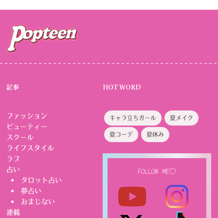
記事
HOT WORD
ファッション
キャラ立ちガール
夏メイク
ビューティー
夏コーデ
夏休み
スクール
ライフスタイル
ラブ
占い
FOLLOW ME♡
タロット占い
夢占い
おまじない
連載