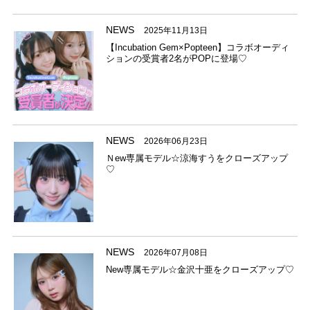
NEWS
2025年11月13日
【Incubation Gem×Popteen】コラボオーディ
ションの受賞者2名がPOPに登場♡
NEWS
2026年06月23日
Ｎew専属モデル☆涼海すうをクローズアップ
♡
NEWS
2026年07月08日
New専属モデル☆金沢十亜をクローズアップ♡