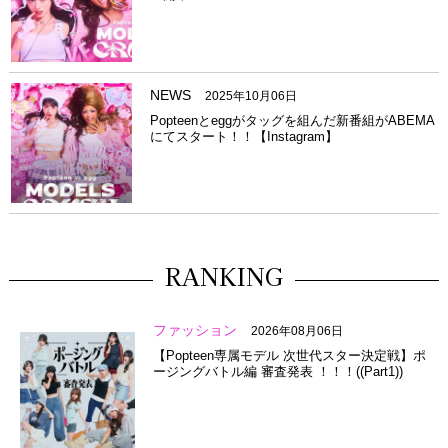
NEWS
2025年10月06日
Popteenとeggがタッグを組んだ新番組がABEMA
にてスタート！！【Instagram】
RANKING
ファッション
2026年08月06日
【Popteen専属モデル 次世代スター決定戦】ポ
ージングバトル編 審査発表 ！！！((Part1))