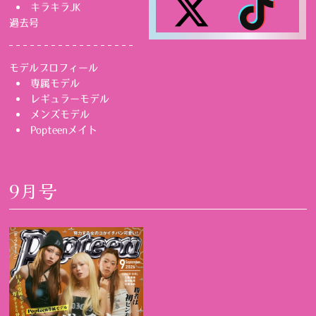
キラキラJK
過去号
モデルプロフィール
専属モデル
レギュラーモデル
メンズモデル
Popteenメイト
9月号