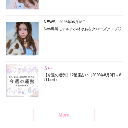
NEWS
2026年06月18日
New専属モデル☆小林ゆあをクローズアップ♡
占い
【今週の運勢】12星座占い（2026年8月9日～8
月15日）
More