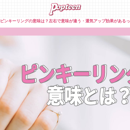
»
ピンキーリングの意味は？左右で意味が違う・運気アップ効果がある