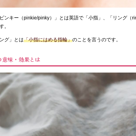
ンキー（pinkie/pinky）」とは英語で「小指」、「リング（r
す。
ング」とは
「小指にはめる指輪」
のことを言うのです。
の意味・効果とは