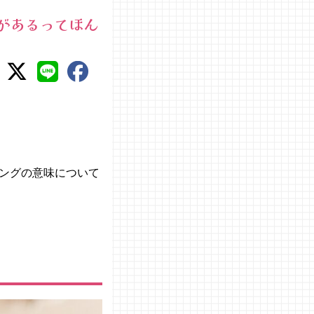
があるってほん
ングの意味について