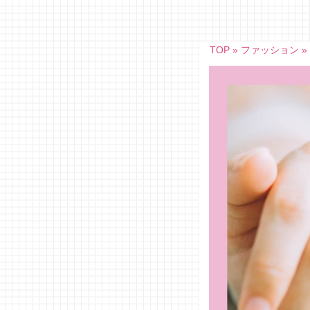
Skip
to
content
TOP
»
ファッション