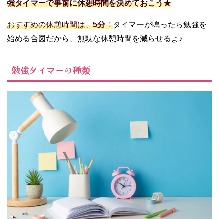
強タイマーで事前に休憩時間を決めておこう★
おすすめの休憩時間は、
5分！
タイマーが鳴ったら勉強を
始める合図だから、無駄な休憩時間を減らせるよ♪
勉強タイマーの種類