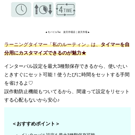
▲モバイルTec 楽天市場店｜楽天市場▲
ラーニングタイマー「私のルーティン」は、
タイマーを自
分用にカスタマイズできるのが魅力★
インターバル設定を最大3種類保存できるから、使いたい
ときすぐにセット可能！使うたびに時間をセットする手間
を省けるよ♡
誤作動防止機能もついてるから、間違って設定をリセット
する心配もないから安心♪
＜おすすめポイント＞
インターバル設定を最大3種類保存可能