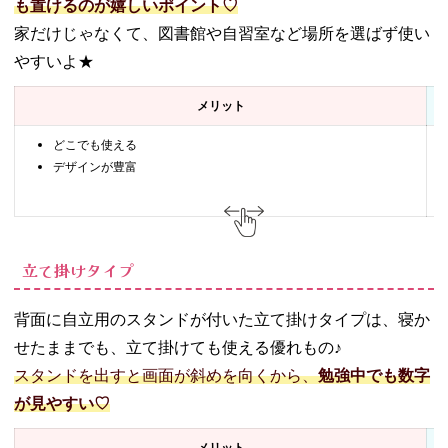
も置けるのが嬉しいポイント♡
家だけじゃなくて、図書館や自習室など場所を選ばず使い
やすいよ★
メリット
どこでも使える
デザインが豊富
立て掛けタイプ
背面に自立用のスタンドが付いた立て掛けタイプは、寝か
せたままでも、立て掛けても使える優れもの♪
スタンドを出すと画面が斜めを向くから、
勉強中でも数字
が見やすい♡