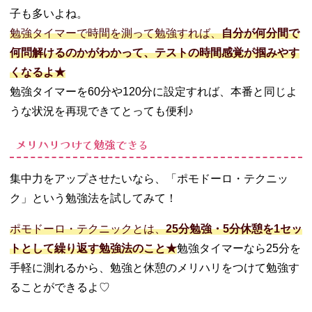
子も多いよね。
勉強タイマーで時間を測って勉強すれば、
自分が何分間で
何問解けるのかがわかって、テストの時間感覚が掴みやす
くなるよ★
勉強タイマーを60分や120分に設定すれば、本番と同じよ
うな状況を再現できてとっても便利♪
メリハリつけて勉強できる
集中力をアップさせたいなら、「ポモドーロ・テクニッ
ク」という勉強法を試してみて！
ポモドーロ・テクニックとは、
25分勉強・5分休憩を1セッ
トとして繰り返す勉強法のこと★
勉強タイマーなら25分を
手軽に測れるから、勉強と休憩のメリハリをつけて勉強す
ることができるよ♡