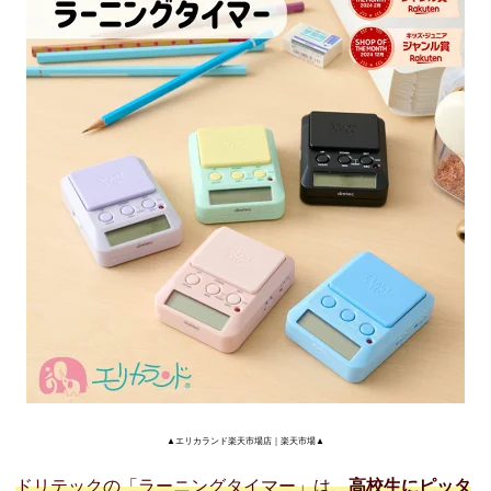
▲
エリカランド楽天市場店
｜楽天市場▲
ドリテックの「ラーニングタイマー」は、
高校生にピッタ