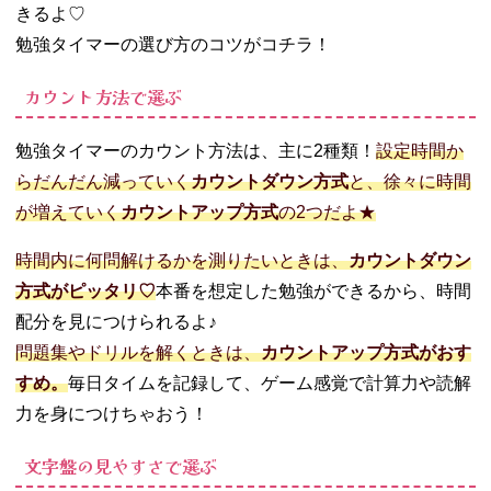
きるよ♡
勉強タイマーの選び方のコツがコチラ！
カウント方法で選ぶ
勉強タイマーのカウント方法は、主に2種類！
設定時間か
らだんだん減っていく
カウントダウン方式
と、徐々に時間
が増えていく
カウントアップ方式
の2つだよ★
時間内に何問解けるかを測りたいときは、
カウントダウン
方式がピッタリ♡
本番を想定した勉強ができるから、時間
配分を見につけられるよ♪
問題集やドリルを解くときは、
カウントアップ方式がおす
すめ。
毎日タイムを記録して、ゲーム感覚で計算力や読解
力を身につけちゃおう！
文字盤の見やすさで選ぶ