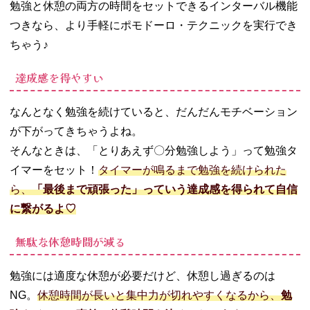
勉強と休憩の両方の時間をセットできるインターバル機能
つきなら、より手軽にポモドーロ・テクニックを実行でき
ちゃう♪
達成感を得やすい
なんとなく勉強を続けていると、だんだんモチベーション
が下がってきちゃうよね。
そんなときは、「とりあえず〇分勉強しよう」って勉強タ
イマーをセット！
タイマーが鳴るまで勉強を続けられた
ら、
「最後まで頑張った」っていう達成感を得られて自信
に繋がるよ♡
無駄な休憩時間が減る
勉強には適度な休憩が必要だけど、休憩し過ぎるのは
NG。
休憩時間が長いと集中力が切れやすくなるから、
勉