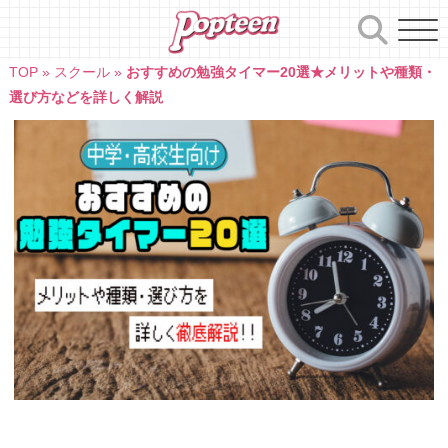
Skip
to
content
TOP
»
スクール
»
おすすめの勉強タイマー20選★メリットや種類・
選び方などを詳しく解説