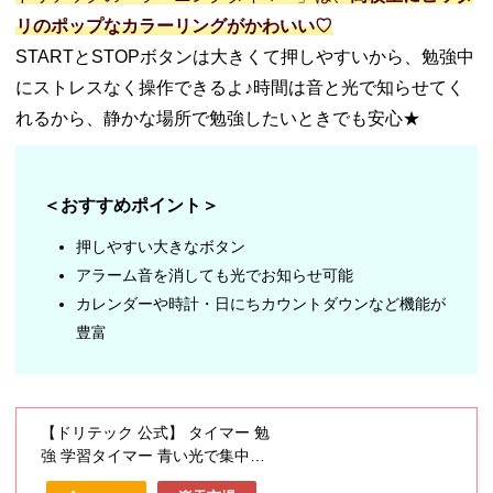
リのポップなカラーリングがかわいい♡
STARTとSTOPボタンは大きくて押しやすいから、勉強中
にストレスなく操作できるよ♪時間は音と光で知らせてく
れるから、静かな場所で勉強したいときでも安心★
＜おすすめポイント＞
押しやすい大きなボタン
アラーム音を消しても光でお知らせ可能
カレンダーや時計・日にちカウントダウンなど機能が
豊富
【ドリテック 公式】 タイマー 勉
強 学習タイマー 青い光で集中力
アップ タイマー式学習法 タイム