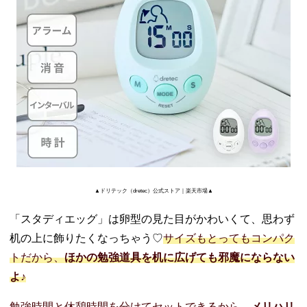
▲ドリテック（dretec）公式ストア｜楽天市場▲
「スタディエッグ」は卵型の見た目がかわいくて、思わず
机の上に飾りたくなっちゃう♡
サイズもとってもコンパク
トだから、
ほかの勉強道具を机に広げても邪魔にならない
よ♪
勉強時間と休憩時間を分けてセットできるから、
メリハリ