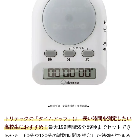
▲住設プロ 楽天市場店｜楽天市場▲
ドリテックの「タイムアップ」は、
長い時間を測定したい
高校生におすすめ！
最大199時間59分59秒までセットでき
るから、60分や120分の試験時間を想定した勉強ができる