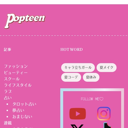
記事
HOT WORD
ファッション
キャラ立ちガール
夏メイク
ビューティー
夏コーデ
夏休み
スクール
ライフスタイル
ラブ
占い
FOLLOW ME♡
タロット占い
夢占い
おまじない
連載