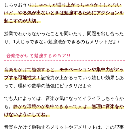
しちゃおう♪
おしゃべりが盛り上がっちゃうかもしれない
けど、
やる気が出ないときは勉強するためにアクションを
起こすのが大切。
授業でわからなかったことを聞いたり、問題を出し合った
り、1人じゃできない勉強法ができるのもメリットだよ♪
音楽をかけて勉強するのもアリ
音楽をかけて勉強すると、
モチベーションや集中力がアッ
プする可能性大！
記憶力が上がるっていう嬉しい効果もあ
って、理科や数学の勉強にピッタリだよ☆
でも人によっては、音楽が気になってイライラしちゃうか
も。
静かな環境のが集中できるって人は、
無理に音楽をか
けないようにしてね。
音楽をかけて勉強するメリットやデメリットは、この記事