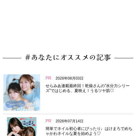
#あなたにオススメの記事
PR
2026年08月03日
せらみあ連載最終回！乾燥さんの”水分力シリー
ズ”ではじめる、夏映え！うるツヤ肌♡
PR
2026年07月14日
簡単でネイル初心者にぴったり♩はけまろでめち
ゃかわネイルな夏を始めよう♡