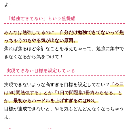
よ！
「勉強できてない」という焦燥感
みんなは勉強してるのに、
自分だけ勉強できてないって焦
っちゃうのもやる気が出ない原因。
焦れば焦るほど余計なことを考えちゃって、勉強に集中で
きなくなるから気をつけて！
実現できない目標を設定している
実現できないような高すぎる目標を設定してない？
「今日
は5時間勉強する」とか「1日で問題集1冊終わらせる」と
か、
最初からハードルを上げすぎるのはNG。
目標が達成できないと、やる気もどんどんなくなっちゃう
よ。