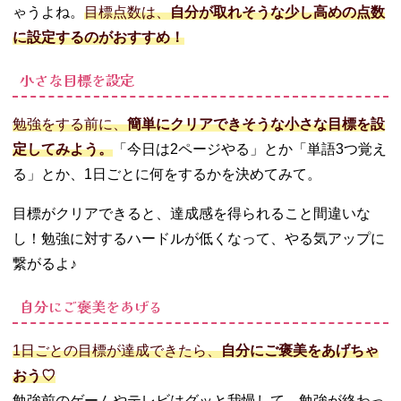
ゃうよね。
目標点数は、
自分が取れそうな少し高めの点数
に設定するのがおすすめ！
小さな目標を設定
勉強をする前に、
簡単にクリアできそうな小さな目標を設
定してみよう。
「今日は2ページやる」とか「単語3つ覚え
る」とか、1日ごとに何をするかを決めてみて。
目標がクリアできると、達成感を得られること間違いな
し！勉強に対するハードルが低くなって、やる気アップに
繋がるよ♪
自分にご褒美をあげる
1日ごとの目標が達成できたら、
自分にご褒美をあげちゃ
おう♡
勉強前のゲームやテレビはグッと我慢して、勉強が終わっ