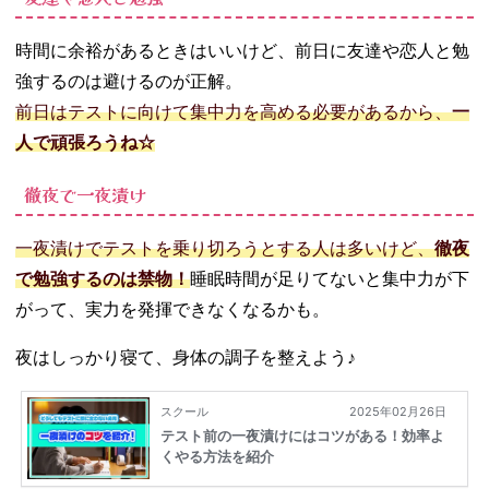
時間に余裕があるときはいいけど、前日に友達や恋人と勉
強するのは避けるのが正解。
前日はテストに向けて集中力を高める必要があるから、
一
人で頑張ろうね☆
徹夜で一夜漬け
一夜漬けでテストを乗り切ろうとする人は多いけど、
徹夜
で勉強するのは禁物！
睡眠時間が足りてないと集中力が下
がって、実力を発揮できなくなるかも。
夜はしっかり寝て、身体の調子を整えよう♪