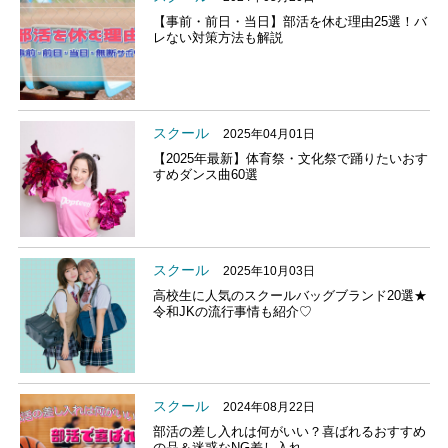
【事前・前日・当日】部活を休む理由25選！バ
レない対策方法も解説
スクール
2025年04月01日
【2025年最新】体育祭・文化祭で踊りたいおす
すめダンス曲60選
スクール
2025年10月03日
高校生に人気のスクールバッグブランド20選★
令和JKの流行事情も紹介♡
スクール
2024年08月22日
部活の差し入れは何がいい？喜ばれるおすすめ
の品＆迷惑なNG差し入れ