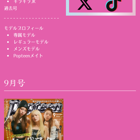
キラキラJK
過去号
モデルプロフィール
専属モデル
レギュラーモデル
メンズモデル
Popteenメイト
9月号