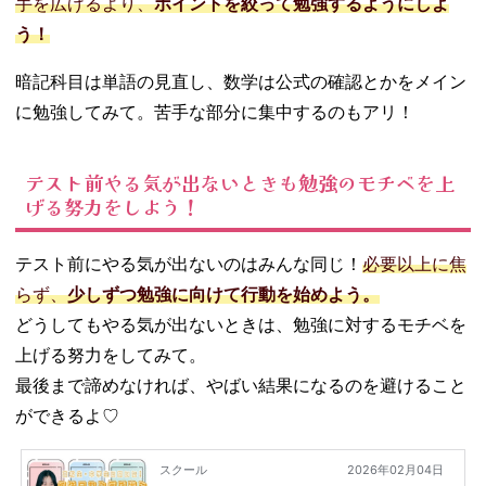
手を広げるより、
ポイントを絞って勉強するようにしよ
う！
暗記科目は単語の見直し、数学は公式の確認とかをメイン
に勉強してみて。苦手な部分に集中するのもアリ！
テスト前やる気が出ないときも勉強のモチベを上
げる努力をしよう！
テスト前にやる気が出ないのはみんな同じ！
必要以上に焦
らず、
少しずつ勉強に向けて行動を始めよう。
どうしてもやる気が出ないときは、勉強に対するモチベを
上げる努力をしてみて。
最後まで諦めなければ、やばい結果になるのを避けること
ができるよ♡