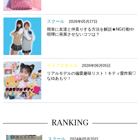
スクール
2026年05月27日
簡単に友達と仲直りする方法を解説★NG行動や
喧嘩に発展させないコツは？
ライフスタイル
2026年06月05日
リアルモデルの偏愛趣味リスト！キティ愛炸裂♡
なゆあもり！
RANKING
スクール
2024年05月20日