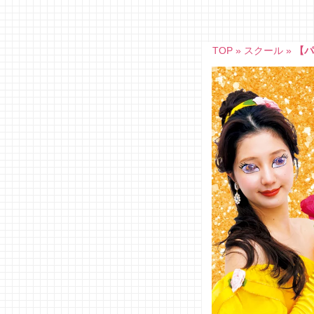
Skip
to
content
TOP
»
スクール
»
【