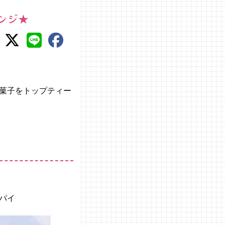
ンジ★
菓子をトップティー
パイ