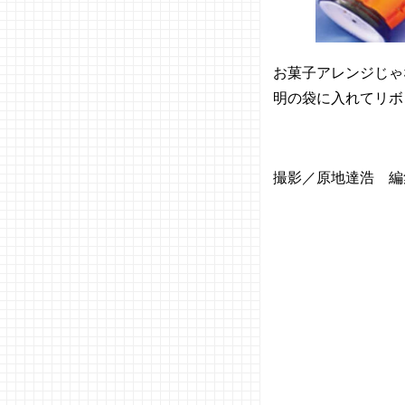
お菓子アレンジじゃ
明の袋に入れてリボ
撮影／原地達浩 編