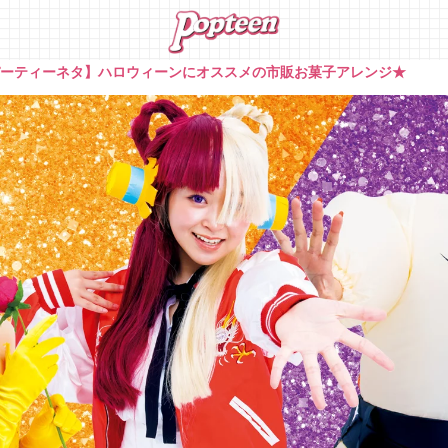
パーティーネタ】ハロウィーンにオススメの市販お菓子アレンジ★