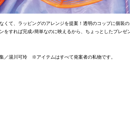
なくて、ラッピングのアレンジを提案！透明のコップに個装の
ンをすれば完成♪簡単なのに映えるから、ちょっとしたプレゼ
集／湯川可玲 ※アイテムはすべて発案者の私物です。