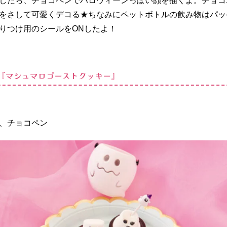
したら、チョコペンでハロウィーンっぽい顔を描くよ。チョコ
をさして可愛くデコる★ちなみにペットボトルの飲み物はパッ
りつけ用のシールをONしたよ！
発『マシュマロゴーストクッキー』
、チョコペン