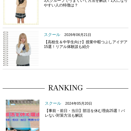
3人グループでうまくいく方法を解説！1人になり
やすい人の特徴は？
スクール
2026年06月21日
【高校生＆中学生向け】授業中暇つぶしアイデア
15選！リアル体験談も紹介
RANKING
スクール
2024年05月20日
【事前・前日・当日】部活を休む理由25選！バ
レない対策方法も解説