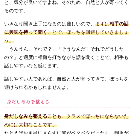
と、気分が良いですよね。そのため、自然と人が寄ってく
るのです。
いきなり聞き上手になるのは難しいので、
まずは
相手の話
に興味を持って聞く
ことで、ぼっちを回避していきましょ
う。
「うんうん、それで？」「そうなんだ！それでどうした
の？」と適度に相槌を打ちながら話を聞くことで、相手も
話しやすいなと感じます。
話しやすい人であれば、自然と人が寄ってきて、ぼっちを
避けられるかもしれませんよ。
身だしなみを整える
身だしなみを整えること
も、クラスでぼっちにならないた
めには大切なことです。
たとえばお風呂に入らずに髪がベタベタだったり、制服が