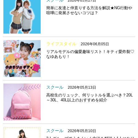
スクール
2026年05月27日
簡単に友達と仲直りする方法を解説★NG行動や
喧嘩に発展させないコツは？
ライフスタイル
2026年06月05日
リアルモデルの偏愛趣味リスト！キティ愛炸裂♡
なゆあもり！
スクール
2026年05月13日
高校生のリュック、何リットルを選ぶべき？20L
～30L、40L以上のおすすめを紹介
スクール
2026年05月10日