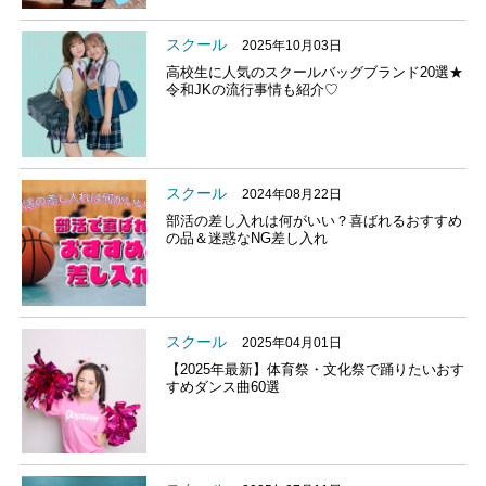
スクール
2025年10月03日
高校生に人気のスクールバッグブランド20選★
令和JKの流行事情も紹介♡
スクール
2024年08月22日
部活の差し入れは何がいい？喜ばれるおすすめ
の品＆迷惑なNG差し入れ
スクール
2025年04月01日
【2025年最新】体育祭・文化祭で踊りたいおす
すめダンス曲60選