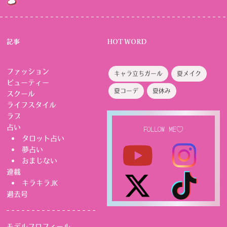
記事
HOT WORD
ファッション
キャラ立ちガール
夏メイク
ビューティー
夏コーデ
夏休み
スクール
ライフスタイル
ラブ
占い
FOLLOW ME♡
タロット占い
夢占い
おまじない
連載
キラキラJK
過去号
モデルプロフィール