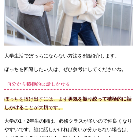
大学生活でぼっちにならない方法を8個紹介します。
ぼっちを回避したい人は、ぜひ参考にしてくださいね。
自分から積極的に話しかける
ぼっちを抜け出すには、まず
勇気を振り絞って積極的に話
しかける
ことが大切です。
大学の1・2年生の間は、必修クラスが多いので仲良くなり
やすいです。誰に話しかければ良いか分からない場合は、