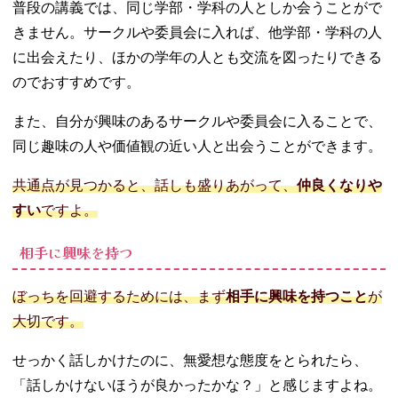
普段の講義では、同じ学部・学科の人としか会うことがで
きません。サークルや委員会に入れば、他学部・学科の人
に出会えたり、ほかの学年の人とも交流を図ったりできる
のでおすすめです。
また、自分が興味のあるサークルや委員会に入ることで、
同じ趣味の人や価値観の近い人と出会うことができます。
共通点が見つかると、話しも盛りあがって、
仲良くなりや
すい
ですよ。
相手に興味を持つ
ぼっちを回避するためには、まず
相手に興味を持つこと
が
大切です。
せっかく話しかけたのに、無愛想な態度をとられたら、
「話しかけないほうが良かったかな？」と感じますよね。