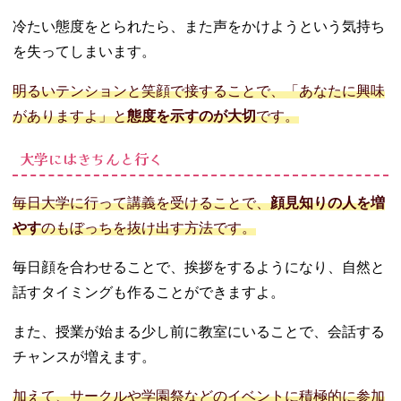
冷たい態度をとられたら、また声をかけようという気持ち
を失ってしまいます。
明るいテンションと笑顔で接することで、「あなたに興味
がありますよ」と
態度を示すのが大切
です。
大学にはきちんと行く
毎日大学に行って講義を受けることで、
顔見知りの人を増
やす
のもぼっちを抜け出す方法です。
毎日顔を合わせることで、挨拶をするようになり、自然と
話すタイミングも作ることができますよ。
また、授業が始まる少し前に教室にいることで、会話する
チャンスが増えます。
加えて、サークルや学園祭などのイベントに積極的に参加