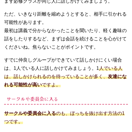
まず必修クラスが同じ人に話しかけてみましょう。
ただ、いきなり距離を縮めようとすると、相手に引かれる
可能性があります。
最初は講義で分からなかったことを聞いたり、軽く趣味の
話をしたりするなど、まずは会話を続けることを心がけて
くださいね。焦らないことがポイントです。
すでに仲良しグループができていて話しかけにくい場合
は、1人でいる人に話しかけてみましょう。1
人でいる人
は、話しかけられるのを待っていることが多く、
友達にな
れる可能性が高い
ですよ。
サークルや委員会に入る
サークルや委員会に入る
のも、ぼっちを抜け出す方法の1
つです。