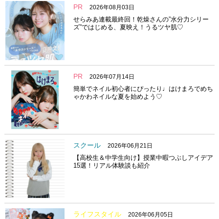
PR
2026年08月03日
せらみあ連載最終回！乾燥さんの”水分力シリー
ズ”ではじめる、夏映え！うるツヤ肌♡
PR
2026年07月14日
簡単でネイル初心者にぴったり♩はけまろでめち
ゃかわネイルな夏を始めよう♡
スクール
2026年06月21日
【高校生＆中学生向け】授業中暇つぶしアイデア
15選！リアル体験談も紹介
ライフスタイル
2026年06月05日