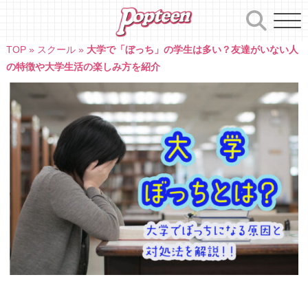
Skip
to
content
TOP
»
スクール
»
大学で「ぼっち」の学生は多い？友達がいない人
の特徴や大学生活の楽しみ方を紹介