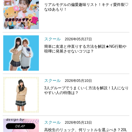
リアルモデルの偏愛趣味リスト！キティ愛炸裂♡
なゆあもり！
スクール
2026年05月27日
簡単に友達と仲直りする方法を解説★NG行動や
喧嘩に発展させないコツは？
スクール
2026年05月10日
3人グループでうまくいく方法を解説！1人になり
やすい人の特徴は？
スクール
2026年05月13日
高校生のリュック、何リットルを選ぶべき？20L