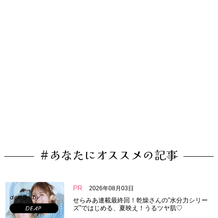
#あなたにオススメの記事
PR
2026年08月03日
せらみあ連載最終回！乾燥さんの”水分力シリー
ズ”ではじめる、夏映え！うるツヤ肌♡