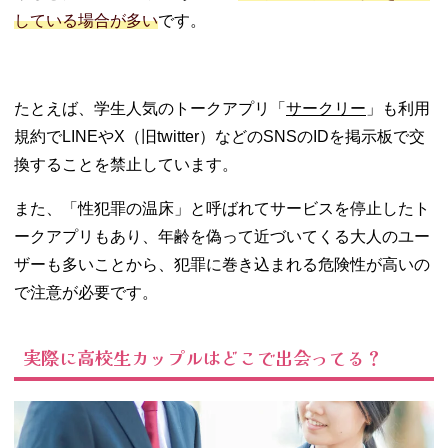
している場合が多い
です。
たとえば、学生人気のトークアプリ「
サークリー
」も利用
規約でLINEやX（旧twitter）などのSNSのIDを掲示板で交
換することを禁止しています。
また、「性犯罪の温床」と呼ばれてサービスを停止したト
ークアプリもあり、年齢を偽って近づいてくる大人のユー
ザーも多いことから、犯罪に巻き込まれる危険性が高いの
で注意が必要です。
実際に高校生カップルはどこで出会ってる？