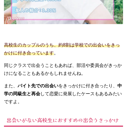
高校生のカップルのうち、約8割は学校での出会いをきっ
かけに付き合っています
。
同じクラスで出会うこともあれば、部活や委員会がきっか
けになることもあるかもしれませんね。
また、
バイト先での出会い
をきっかけに付き合ったり、
中
学の同級生と再会
して恋愛に発展したケースもあるみたい
ですよ。
出会いがない高校生におすすめの出会うきっかけ