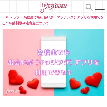
Skip
to
content
TOP
»
ラブ
»
高校生でも出会い系（マッチング）アプリを利用でき
る？年齢制限や注意点について