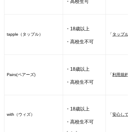
・高校生可
・18歳以上
tapple（タップル）
「
タップル
・高校生不可
・18歳以上
Pairs(ペアーズ)
「
利用規約
・高校生不可
・18歳以上
with（ウィズ）
「
安心して
・高校生不可