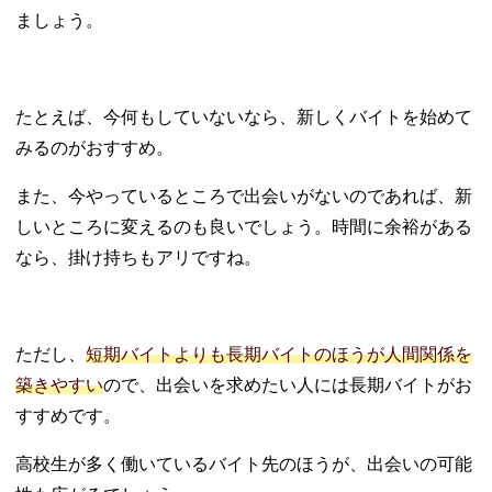
ましょう。
たとえば、今何もしていないなら、新しくバイトを始めて
みるのがおすすめ。
また、今やっているところで出会いがないのであれば、新
しいところに変えるのも良いでしょう。時間に余裕がある
なら、掛け持ちもアリですね。
ただし、
短期バイトよりも長期バイトのほうが人間関係を
築きやすい
ので、出会いを求めたい人には長期バイトがお
すすめです。
高校生が多く働いているバイト先のほうが、出会いの可能