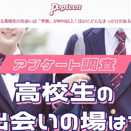
る高校生の出会いは「学校」が80%以上！ほかにどんなきっかけがあ