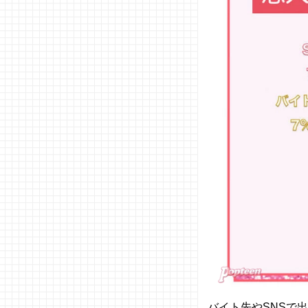
バイト先やSNSで