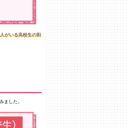
人がいる高校生の割
みました。