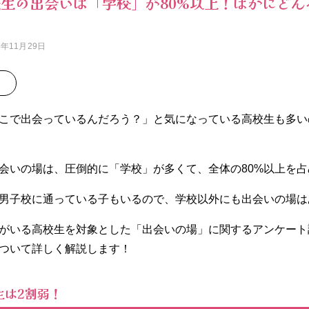
生の出会いは「学校」が80%以上！ほかにどん
3年11月29日
こで出会っているんだろう？」と気になっている高校生も多い
会いの場は、圧倒的に「学校」が多くて、全体の80%以上を占
男子校に通っている子もいるので、学校以外にも出会いの場は
がいる高校生を対象とした「出会いの場」に関するアンケート
ついて詳しく解説します！
生は2割弱！