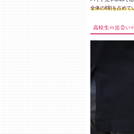
全体の8割を占めて
高校生の出会い