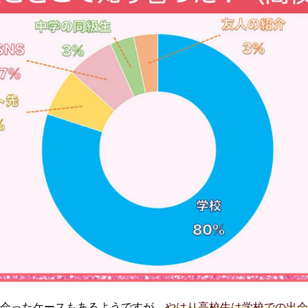
出会ったケースもあるようですが、
やはり高校生は学校での出会