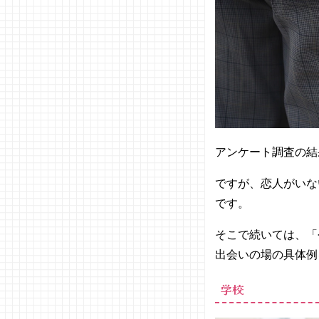
アンケート調査の結
ですが、恋人がいな
です。
そこで続いては、「
出会いの場の具体例
学校