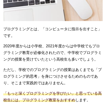
プログラミングとは、「コンピュータに指示を出すこと」
です。
2020年度からは小学校、2021年度からは中学校でもプロ
グラミング教育が必修化されたので、中学校でプログラミ
ングの授業を受けていたという高校生も多いでしょう。
ただし、学校でのプログラミングの授業はあくまでも「プ
ログラミング的思考」を身につけさせるためのものであ
り、そこまで実践的ではありません。
「もっと深くプログラミングを学びたい」と思っている高
校生には、プログラミング教室をおすすめ
します。