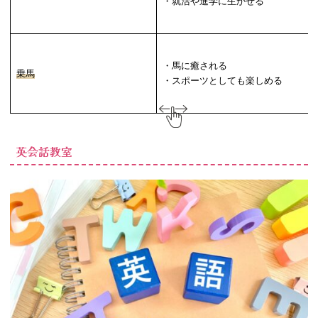
・就活や進学に生かせる
・馬に癒される
乗馬
・スポーツとしても楽しめる
英会話教室