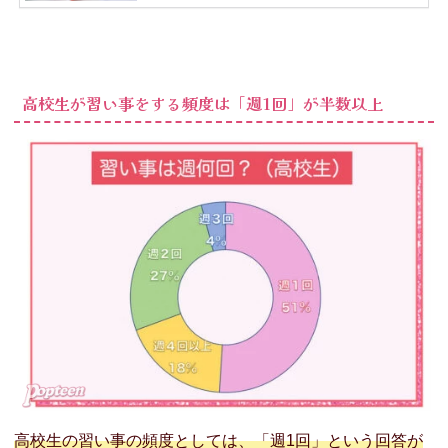
高校生が習い事をする頻度は「週1回」が半数以上
高校生の習い事の頻度としては、「週1回」という回答が