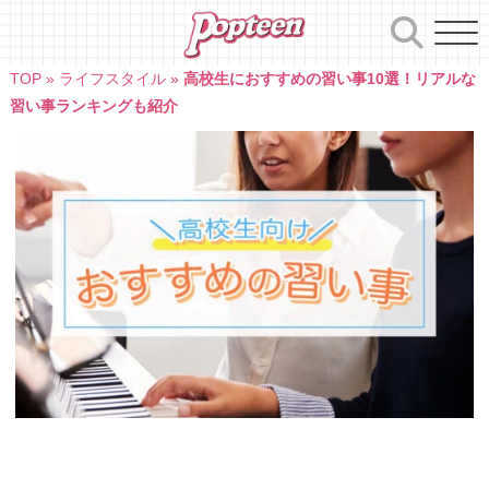
Skip
to
content
TOP
»
ライフスタイル
»
高校生におすすめの習い事10選！リアルな
習い事ランキングも紹介