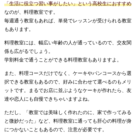
「生活に役立つ習い事がしたい」という高校生におすすめ
なのが、料理教室です。
毎週通う教室もあれば、単発でレッスンが受けられる教室
もあります。
料理教室には、幅広い年齢の人が通っているので、交友関
係も広がるでしょう。
学割料金で通うことができる料理教室もありますよ。
また、料理コースだけでなく、ケーキやパンコースから選
択できる教室もあるので、好みに合わせて選べるのもメリ
ットです。まるでお店に並ぶようなケーキが作れたら、友
達や恋人にも自慢できちゃいますよね。
ただし、「教室では美味しく作れたのに、家で作ってみる
と微妙だった」など、料理教室に通っても肝心の料理が身
につかないこともあるので、注意が必要です。