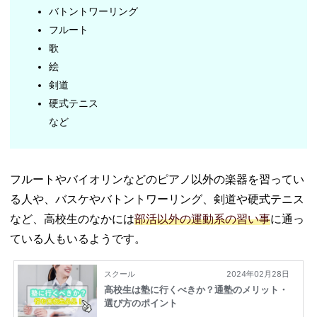
バトントワーリング
フルート
歌
絵
剣道
硬式テニス
など
フルートやバイオリンなどのピアノ以外の楽器を習ってい
る人や、バスケやバトントワーリング、剣道や硬式テニス
など、高校生のなかには
部活以外の運動系の習い事
に通っ
ている人もいるようです。