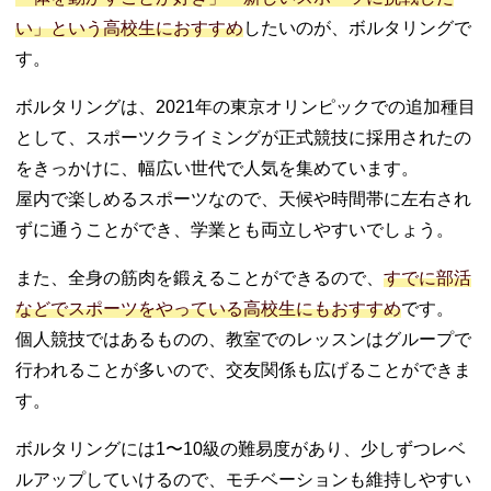
い」という高校生におすすめ
したいのが、ボルタリングで
す。
ボルタリングは、2021年の東京オリンピックでの追加種目
として、スポーツクライミングが正式競技に採用されたの
をきっかけに、幅広い世代で人気を集めています。
屋内で楽しめるスポーツなので、天候や時間帯に左右され
ずに通うことができ、学業とも両立しやすいでしょう。
また、全身の筋肉を鍛えることができるので、
すでに部活
などでスポーツをやっている高校生にもおすすめ
です。
個人競技ではあるものの、教室でのレッスンはグループで
行われることが多いので、交友関係も広げることができま
す。
ボルタリングには1〜10級の難易度があり、少しずつレベ
ルアップしていけるので、モチベーションも維持しやすい