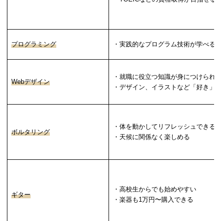
プログラミング
・実践的なプログラム技術が学べる
・就職に役立つ知識が身につけられ
Webデザイン
・デザイン、イラストなど「好き」
・体を動かしてリフレッシュできる
ボルタリング
・天候に関係なく楽しめる
・高校生からでも始めやすい
ギター
・楽器も1万円〜購入できる