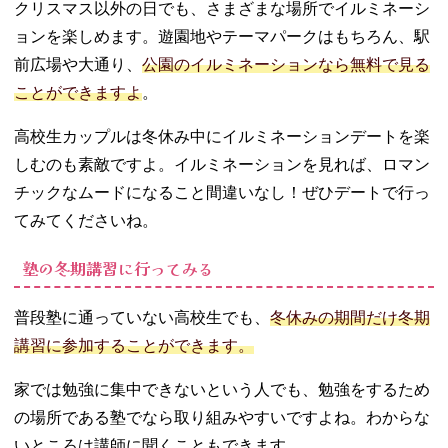
クリスマス以外の日でも、さまざまな場所でイルミネーシ
ョンを楽しめます。遊園地やテーマパークはもちろん、駅
前広場や大通り、
公園のイルミネーションなら無料で見る
ことができますよ
。
高校生カップルは冬休み中にイルミネーションデートを楽
しむのも素敵ですよ。イルミネーションを見れば、ロマン
チックなムードになること間違いなし！ぜひデートで行っ
てみてくださいね。
塾の冬期講習に行ってみる
普段塾に通っていない高校生でも、
冬休みの期間だけ冬期
講習に参加することができます。
家では勉強に集中できないという人でも、勉強をするため
の場所である塾でなら取り組みやすいですよね。わからな
いところは講師に聞くこともできます。