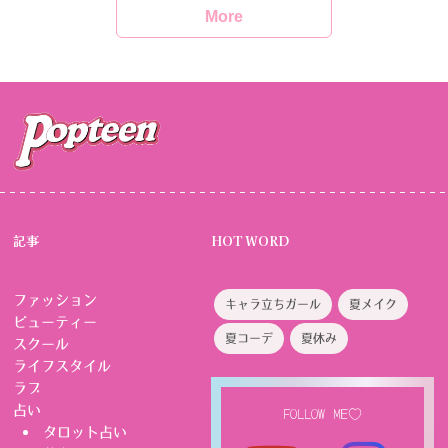
More
記事
HOT WORD
ファッション
キャラ立ちガール
夏メイク
ビューティー
夏コーデ
夏休み
スクール
ライフスタイル
ラブ
占い
FOLLOW ME♡
タロット占い