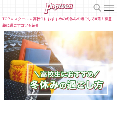
Skip
to
content
TOP
»
スクール
»
高校生におすすめの冬休みの過ごし方9選！有意
義に過ごすコツも紹介