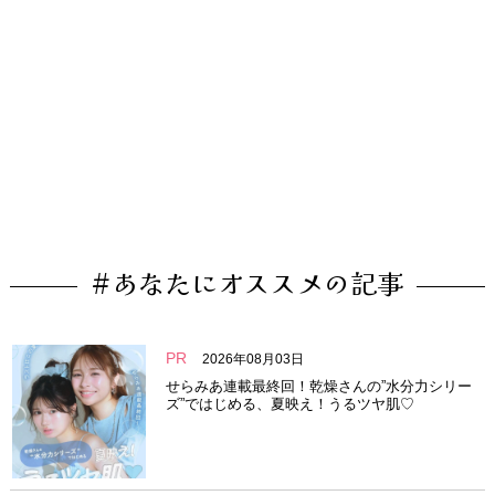
#あなたにオススメの記事
PR
2026年08月03日
せらみあ連載最終回！乾燥さんの”水分力シリー
ズ”ではじめる、夏映え！うるツヤ肌♡