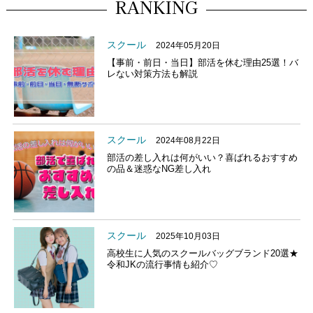
RANKING
スクール
2024年05月20日
【事前・前日・当日】部活を休む理由25選！バ
レない対策方法も解説
スクール
2024年08月22日
部活の差し入れは何がいい？喜ばれるおすすめ
の品＆迷惑なNG差し入れ
スクール
2025年10月03日
高校生に人気のスクールバッグブランド20選★
令和JKの流行事情も紹介♡