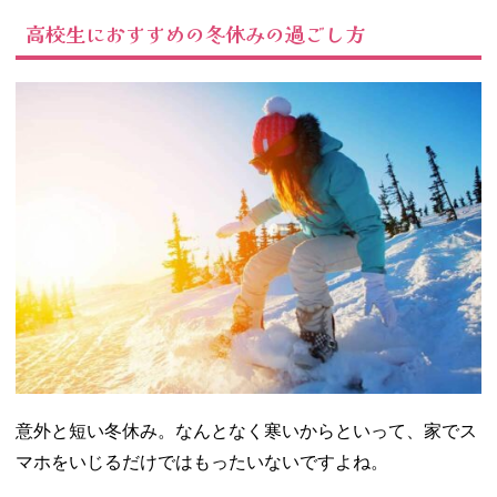
つ有意義に過ご
高校生におすすめの冬休みの過ごし方
そう！
意外と短い冬休み。なんとなく寒いからといって、家でス
マホをいじるだけではもったいないですよね。