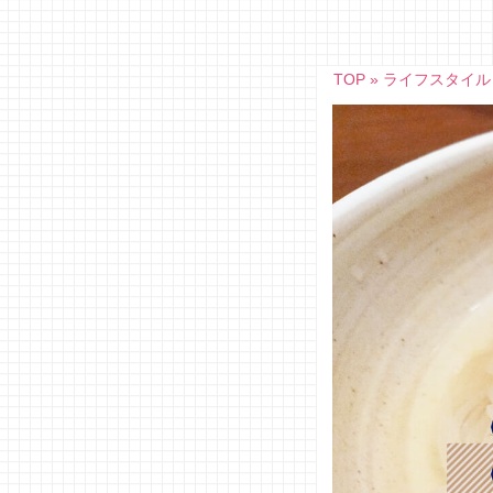
Skip
to
content
TOP
»
ライフスタイル