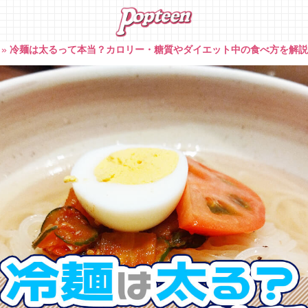
»
冷麺は太るって本当？カロリー・糖質やダイエット中の食べ方を解