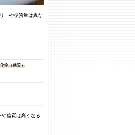
リーや糖質量は異な
化物（糖質）
リーや糖質は高くなる