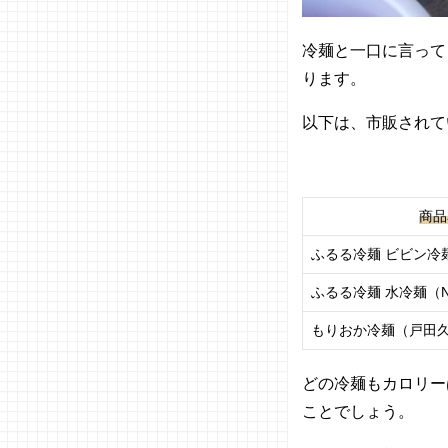
冷麺と一口に言って
ります。
以下は、市販されて
商品
ふるる冷麺 ビビン冷麺
ふるる冷麺 水冷麺（N
もりおか冷麺（戸田
どの冷麺もカロリー
ことでしょう。