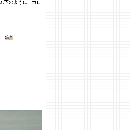
以下のように、カロ
糖質