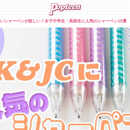
いシャーペンが欲しい！女子中学生・高校生に人気のシャーペン15選