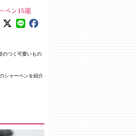
ペン15選
差のつく可愛いもの
のシャーペンを紹介