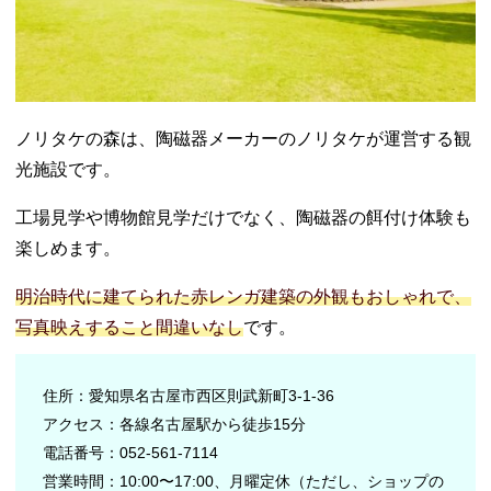
ノリタケの森は、陶磁器メーカーのノリタケが運営する観
光施設です。
工場見学や博物館見学だけでなく、陶磁器の餌付け体験も
楽しめます。
明治時代に建てられた赤レンガ建築の外観もおしゃれで、
写真映えすること間違いなし
です。
住所：愛知県名古屋市西区則武新町3-1-36
アクセス：各線名古屋駅から徒歩15分
電話番号：052-561-7114
営業時間：10:00〜17:00、月曜定休（ただし、ショップの