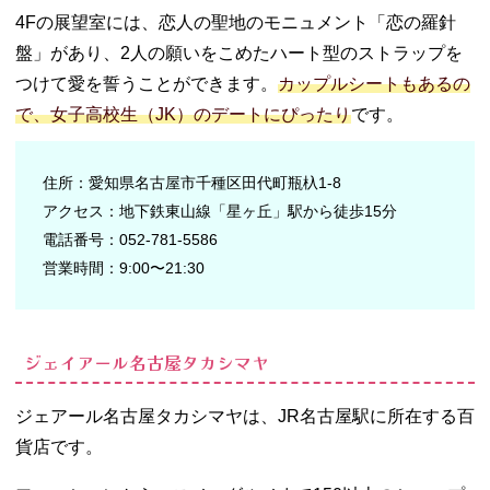
4Fの展望室には、恋人の聖地のモニュメント「恋の羅針
盤」があり、2人の願いをこめたハート型のストラップを
つけて愛を誓うことができます。
カップルシートもあるの
で、女子高校生（JK）のデートにぴったり
です。
住所：愛知県名古屋市千種区田代町瓶杁1-8
アクセス：地下鉄東山線「星ヶ丘」駅から徒歩15分
電話番号：052-781-5586
営業時間：9:00〜21:30
ジェイアール名古屋タカシマヤ
ジェアール名古屋タカシマヤは、JR名古屋駅に所在する百
貨店です。