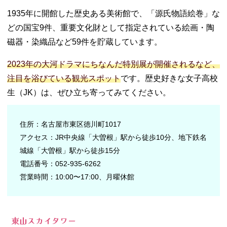
1935年に開館した歴史ある美術館で、「源氏物語絵巻」な
どの国宝9件、重要文化財として指定されている絵画・陶
磁器・染織品など59件を貯蔵しています。
2023年の大河ドラマにちなんだ特別展が開催されるなど、
注目を浴びている観光スポット
です。歴史好きな女子高校
生（JK）は、ぜひ立ち寄ってみてください。
住所：名古屋市東区徳川町1017
アクセス：JR中央線「大曽根」駅から徒歩10分、地下鉄名
城線「大曽根」駅から徒歩15分
電話番号：052-935-6262
営業時間：10:00〜17:00、月曜休館
東山スカイタワー