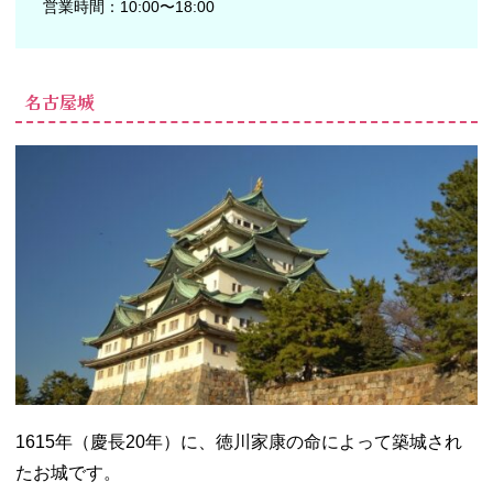
営業時間：10:00〜18:00
名古屋城
1615年（慶長20年）に、徳川家康の命によって築城され
たお城です。