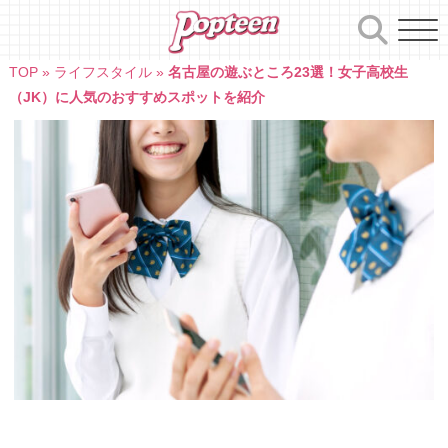
Skip
to
content
TOP
»
ライフスタイル
»
名古屋の遊ぶところ23選！女子高校生
（JK）に人気のおすすめスポットを紹介