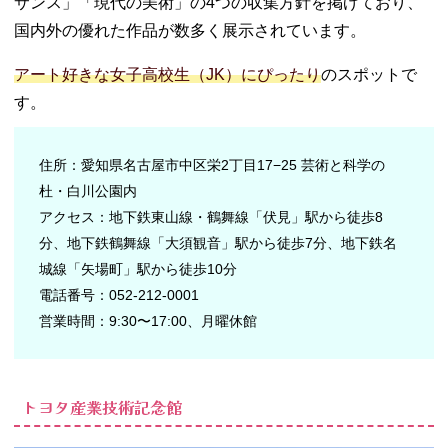
サンス」「現代の美術」の4つの収集方針を掲げており、
国内外の優れた作品が数多く展示されています。
アート好きな女子高校生（JK）にぴったり
のスポットで
す。
住所：愛知県名古屋市中区栄2丁目17−25 芸術と科学の
杜・白川公園内
アクセス：地下鉄東山線・鶴舞線「伏見」駅から徒歩8
分、地下鉄鶴舞線「大須観音」駅から徒歩7分、地下鉄名
城線「矢場町」駅から徒歩10分
電話番号：052-212-0001
営業時間：9:30〜17:00、月曜休館
トヨタ産業技術記念館