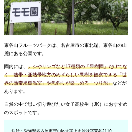
東谷山フルーツパークは、名古屋市の東北端、東谷山の山
麓にある公園です。
園内には、
ナシやリンゴなど17種類の「果樹園」だけでな
く、熱帯・亜熱帯地方のめずらしい果樹を観察できる「世
界の熱帯果樹温室」や魚釣りが楽しめる「つり池」
などが
あります。
自然の中で思い切り遊びたい女子高校生（JK）におすすめ
のスポットです。
住所：愛知県名古屋市守山区大字上志段味字東谷2110