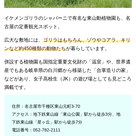
イケメンゴリラのシャバーニで有名な東山動植物園も、名
古屋の定番観光スポット。
広大な敷地には、
ゴリラはもちろん、ゾウやコアラ、キリ
ンなど約450種類の動物たち
が暮らしています。
併設する植物園も国指定重要文化財の「温室」や、世界遺
産でもある岐阜県の白川郷から移築した「合掌造りの家」
などがあり、女子高校生（JK）の遊び場としても見どころ
満載です。
住所：名古屋市千種区東山元町3-70
アクセス：地下鉄東山線「東山公園」駅から徒歩3分、地
下鉄東山線「星ヶ丘」駅から徒歩7分
電話番号：052-782-2111