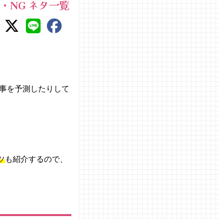
・NG ネタ一覧
事を予測したりして
。
ツ
も紹介するので、