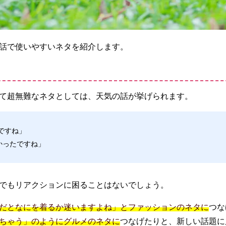
話で使いやすいネタを紹介します。
て超無難なネタとしては、天気の話が挙げられます。
ですね」
かったですね」
でもリアクションに困ることはないでしょう。
だとなにを着るか迷いますよね」とファッションのネタに
つな
ちゃう」のようにグルメのネタに
つなげたりと、新しい話題に