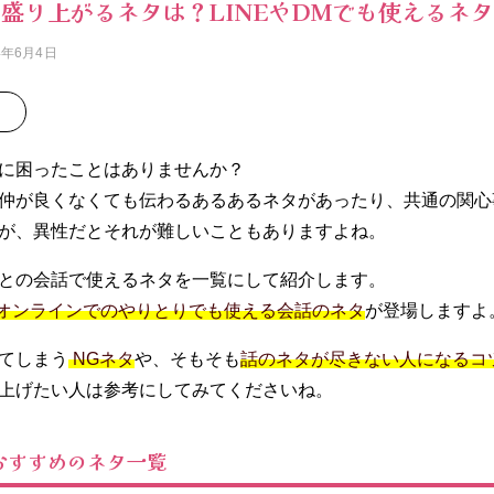
盛り上がるネタは？LINEやDMでも使えるネタ
4年6月4日
に困ったことはありませんか？
仲が良くなくても伝わるあるあるネタがあったり、共通の関心
が、異性だとそれが難しいこともありますよね。
との会話で使えるネタを一覧にして紹介します。
ったオンラインでのやりとりでも使える会話のネタ
が登場しますよ
てしまう
NGネタ
や、そもそも
話のネタが尽きない人になるコ
上げたい人は参考にしてみてくださいね。
おすすめのネタ一覧