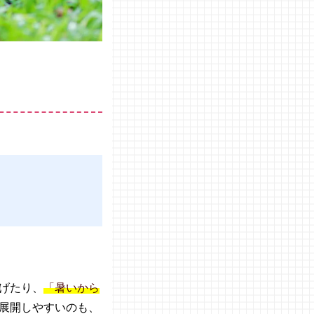
げたり、
「暑いから
展開しやすいのも、