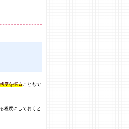
感度を探る
こともで
る程度にしておくと