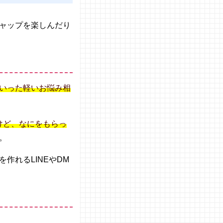
ャップを楽しんだり
いった軽いお悩み相
けど、なにをもらっ
。
作れるLINEやDM