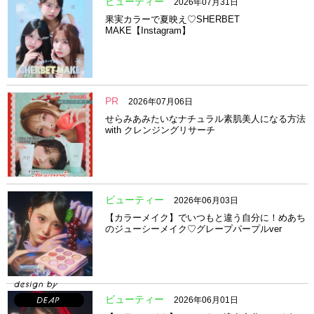
ビューティー
2026年07月31日
果実カラーで夏映え♡SHERBET
MAKE【Instagram】
PR
2026年07月06日
せらみあみたいなナチュラル素肌美人になる方法
with クレンジングリサーチ
ビューティー
2026年06月03日
【カラーメイク】でいつもと違う自分に！めあち
のジューシーメイク♡グレープパープルver
ビューティー
2026年06月01日