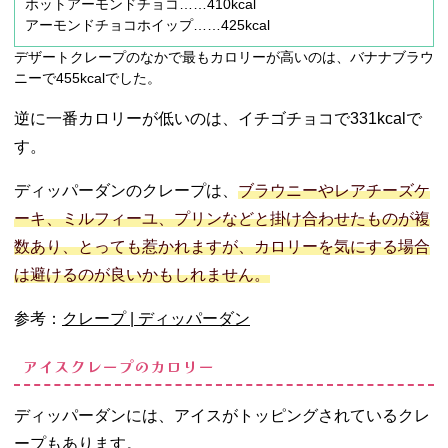
ホットアーモンドチョコ……410kcal
アーモンドチョコホイップ……425kcal
デザートクレープのなかで最もカロリーが高いのは、バナナブラウ
ニーで455kcalでした。
逆に一番カロリーが低いのは、イチゴチョコで331kcalで
す。
ディッパーダンのクレープは、
ブラウニーやレアチーズケ
ーキ、ミルフィーユ、プリンなどと掛け合わせたものが複
数あり、とっても惹かれますが、カロリーを気にする場合
は避けるのが良いかもしれません。
参考：
クレープ | ディッパーダン
アイスクレープのカロリー
ディッパーダンには、アイスがトッピングされているクレ
ープもあります。