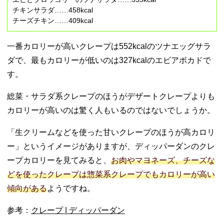
チキンサラダ……458kcal
チーズチキン……409kcal
一番カロリーが高いクレープは552kcalのツナエッグサラ
ダで、最もカロリーが低いのは327kcalのエビアボカドで
す。
総菜・サラダ系クレープのほうがデザートクレープよりも
カロリーが高いのは驚く人もいるのではないでしょうか。
「生クリームなどを使った甘いクレープのほうが高カロリ
ー」というイメージがありますが、ディッパーダンのクレ
ープカロリーを見てみると、
お肉やマヨネーズ、チーズな
どを使ったクレープは惣菜系クレープでもカロリーが高い
傾向がある
ようですね。
参考：
クレープ | ディッパーダン