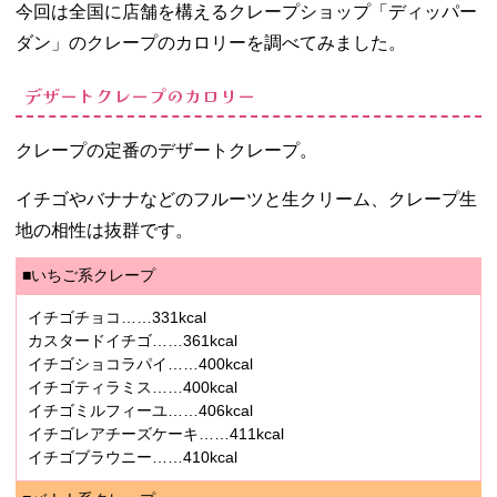
今回は全国に店舗を構えるクレープショップ「ディッパー
ダン」のクレープのカロリーを調べてみました。
デザートクレープのカロリー
クレープの定番のデザートクレープ。
イチゴやバナナなどのフルーツと生クリーム、クレープ生
地の相性は抜群です。
■いちご系クレープ
イチゴチョコ……331kcal
カスタードイチゴ……361kcal
イチゴショコラパイ……400kcal
イチゴティラミス……400kcal
イチゴミルフィーユ……406kcal
イチゴレアチーズケーキ……411kcal
イチゴブラウニー……410kcal