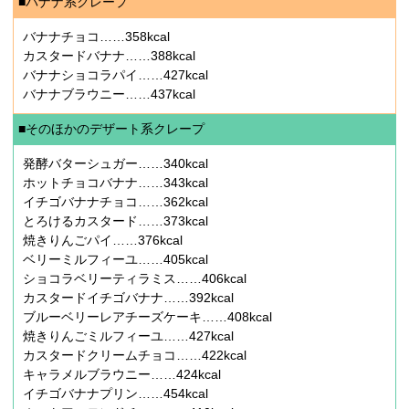
■バナナ系クレープ
バナナチョコ……358kcal
カスタードバナナ……388kcal
バナナショコラパイ……427kcal
バナナブラウニー……437kcal
■そのほかのデザート系クレープ
発酵バターシュガー……340kcal
ホットチョコバナナ……343kcal
イチゴバナナチョコ……362kcal
とろけるカスタード……373kcal
焼きりんごパイ……376kcal
ベリーミルフィーユ……405kcal
ショコラベリーティラミス……406kcal
カスタードイチゴバナナ……392kcal
ブルーベリーレアチーズケーキ……408kcal
焼きりんごミルフィーユ……427kcal
カスタードクリームチョコ……422kcal
キャラメルブラウニー……424kcal
イチゴバナナプリン……454kcal