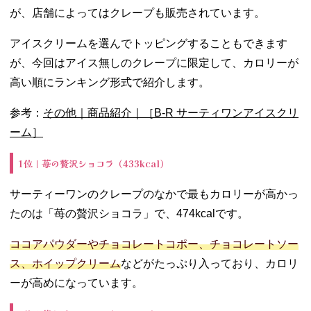
が、店舗によってはクレープも販売されています。
アイスクリームを選んでトッピングすることもできます
が、今回はアイス無しのクレープに限定して、カロリーが
高い順にランキング形式で紹介します。
参考：
その他｜商品紹介｜［B-R サーティワンアイスクリ
ーム］
1位｜苺の贅沢ショコラ（433kcal）
サーティーワンのクレープのなかで最もカロリーが高かっ
たのは「苺の贅沢ショコラ」で、474kcalです。
ココアパウダーやチョコレートコポー、チョコレートソー
ス、ホイップクリーム
などがたっぷり入っており、カロリ
ーが高めになっています。