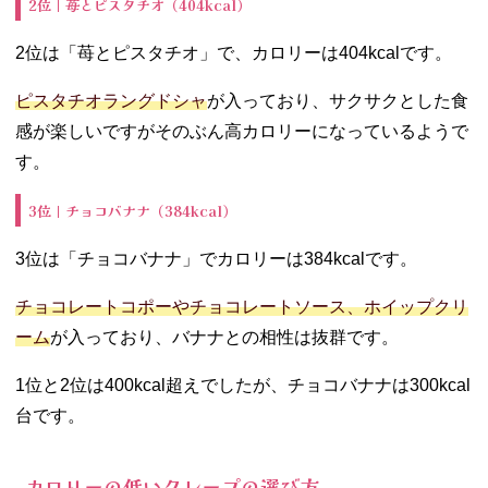
2位｜苺とピスタチオ（404kcal）
2位は「苺とピスタチオ」で、カロリーは404kcalです。
ピスタチオラングドシャ
が入っており、サクサクとした食
感が楽しいですがそのぶん高カロリーになっているようで
す。
3位｜チョコバナナ（384kcal）
3位は「チョコバナナ」でカロリーは384kcalです。
チョコレートコポーやチョコレートソース、ホイップクリ
ーム
が入っており、バナナとの相性は抜群です。
1位と2位は400kcal超えでしたが、チョコバナナは300kcal
台です。
カロリーの低いクレープの選び方