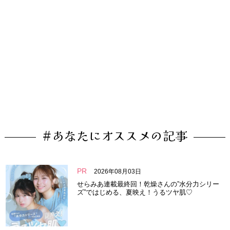
#あなたにオススメの記事
PR
2026年08月03日
せらみあ連載最終回！乾燥さんの”水分力シリー
ズ”ではじめる、夏映え！うるツヤ肌♡