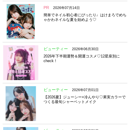
PR
2026年07月14日
簡単でネイル初心者にぴったり♩はけまろでめち
ゃかわネイルな夏を始めよう♡
ビューティー
2026年06月30日
2026年下半期運勢＆開運コスメ♡12星座別に
check！
ビューティー
2026年07月01日
【2026夏】ジューシー×冷んやり♡果実カラーで
つくる最旬シャーベットメイク