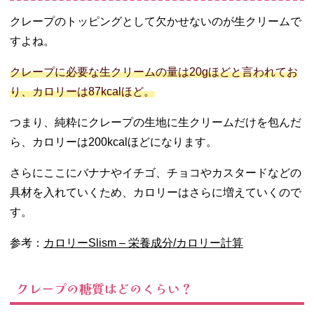
クレープのトッピングとして欠かせないのが生クリームで
すよね。
クレープに必要な生クリームの量は20gほどと言われてお
り、カロリーは87kcalほど。
つまり、純粋にクレープの生地に生クリームだけを包んだ
ら、カロリーは200kcalほどになります。
さらにここにバナナやイチゴ、チョコやカスタードなどの
具材を入れていくため、カロリーはさらに増えていくので
す。
参考：
カロリーSlism – 栄養成分/カロリー計算
クレープの糖質はどのくらい？