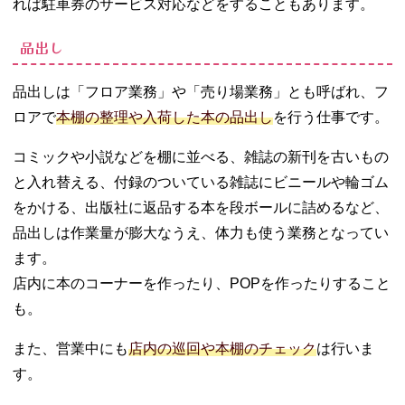
れば駐車券のサービス対応などをすることもあります。
品出し
品出しは「フロア業務」や「売り場業務」とも呼ばれ、フ
ロアで
本棚の整理や入荷した本の品出し
を行う仕事です。
コミックや小説などを棚に並べる、雑誌の新刊を古いもの
と入れ替える、付録のついている雑誌にビニールや輪ゴム
をかける、出版社に返品する本を段ボールに詰めるなど、
品出しは作業量が膨大なうえ、体力も使う業務となってい
ます。
店内に本のコーナーを作ったり、POPを作ったりすること
も。
また、営業中にも
店内の巡回や本棚のチェック
は行いま
す。