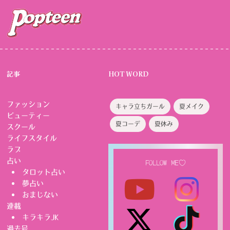
記事
HOT WORD
ファッション
キャラ立ちガール
夏メイク
ビューティー
夏コーデ
夏休み
スクール
ライフスタイル
ラブ
占い
FOLLOW ME♡
タロット占い
夢占い
おまじない
連載
キラキラJK
過去号