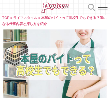
Skip
to
content
TOP
»
ライフスタイル
»
本屋のバイトって高校生でもできる？気に
なる仕事内容と探し方を紹介