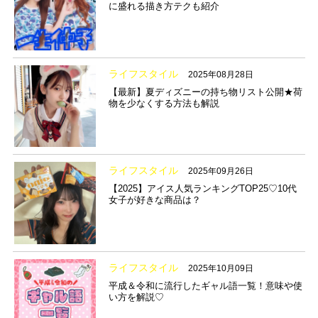
に盛れる描き方テクも紹介
ライフスタイル
2025年08月28日
【最新】夏ディズニーの持ち物リスト公開★荷
物を少なくする方法も解説
ライフスタイル
2025年09月26日
【2025】アイス人気ランキングTOP25♡10代
女子が好きな商品は？
ライフスタイル
2025年10月09日
平成＆令和に流行したギャル語一覧！意味や使
い方を解説♡