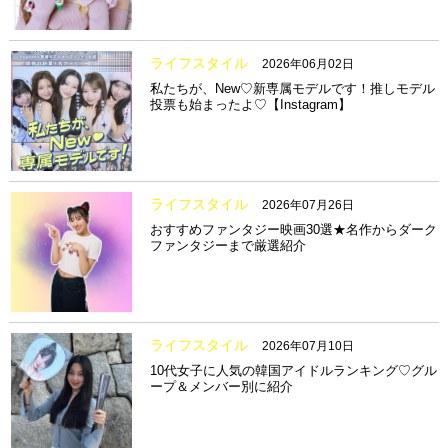
ライフスタイル
2026年06月02日
私たちが、New♡新専属モデルです！推しモデル
投票も始まったよ♡【Instagram】
ライフスタイル
2026年07月26日
おすすめファンタジー映画30選★名作からダーク
ファンタジーまで厳選紹介
ライフスタイル
2026年07月10日
10代女子に人気の韓国アイドルランキング♡グル
ープ＆メンバー別に紹介