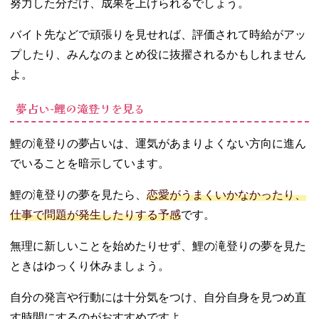
努力した分だけ、成果を上げられるでしょう。
バイト先などで頑張りを見せれば、評価されて時給がアッ
プしたり、みんなのまとめ役に抜擢されるかもしれません
よ。
夢占い‐鯉の滝登りを見る
鯉の滝登りの夢占いは、運気があまりよくない方向に進ん
でいることを暗示しています。
鯉の滝登りの夢を見たら、
恋愛がうまくいかなかったり、
仕事で問題が発生したりする予感
です。
無理に新しいことを始めたりせず、鯉の滝登りの夢を見た
ときはゆっくり休みましょう。
自分の発言や行動には十分気をつけ、自分自身を見つめ直
す時間にするのがおすすめですよ。