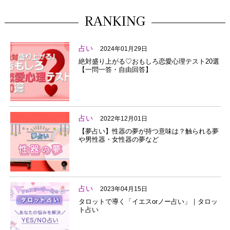
RANKING
占い
2024年01月29日
絶対盛り上がる♡おもしろ恋愛心理テスト20選
【一問一答・自由回答】
占い
2022年12月01日
【夢占い】性器の夢が持つ意味は？触られる夢
や男性器・女性器の夢など
占い
2023年04月15日
タロットで導く「イエスorノー占い」｜タロッ
ト占い