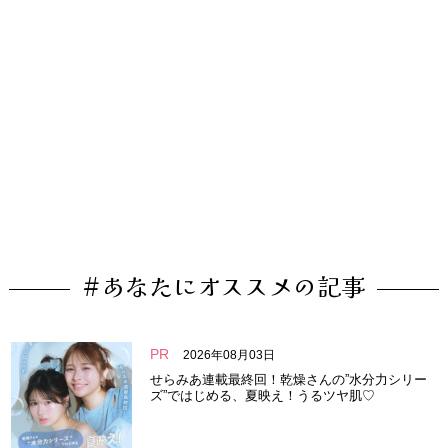
#あなたにオススメの記事
PR
2026年08月03日
せらみあ連載最終回！乾燥さんの”水分力シリー
ズ”ではじめる、夏映え！うるツヤ肌♡