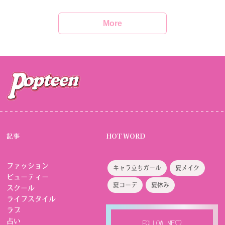
More
記事
HOT WORD
ファッション
キャラ立ちガール
夏メイク
ビューティー
夏コーデ
夏休み
スクール
ライフスタイル
ラブ
占い
FOLLOW ME♡