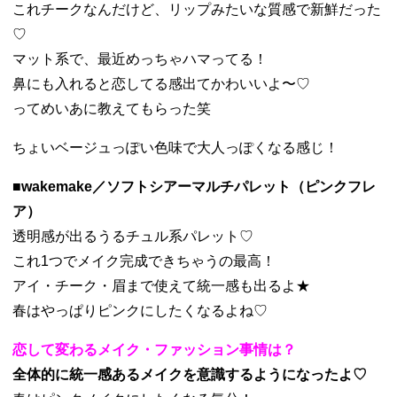
これチークなんだけど、リップみたいな質感で新鮮だった
♡
マット系で、最近めっちゃハマってる！
鼻にも入れると恋してる感出てかわいいよ〜♡
ってめいあに教えてもらった笑
ちょいベージュっぽい色味で大人っぽくなる感じ！
■wakemake／ソフトシアーマルチパレット（ピンクフレ
ア）
透明感が出るうるチュル系パレット♡
これ1つでメイク完成できちゃうの最高！
アイ・チーク・眉まで使えて統一感も出るよ★
春はやっぱりピンクにしたくなるよね♡
恋して変わるメイク・ファッション事情は？
全体的に統一感あるメイクを意識するようになったよ♡