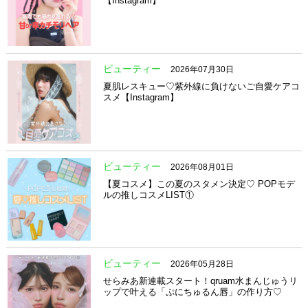
【Instagram】
ビューティー
2026年07月30日
夏肌レスキュー♡紫外線に負けないご自愛ケアコ
スメ【Instagram】
ビューティー
2026年08月01日
【夏コスメ】この夏のスタメン決定♡ POPモデ
ルの推しコスメLIST①
ビューティー
2026年05月28日
せらみあ新連載スタート！qruam水まんじゅうリ
ップで叶える「ぷにちゅるん唇」の作り方♡