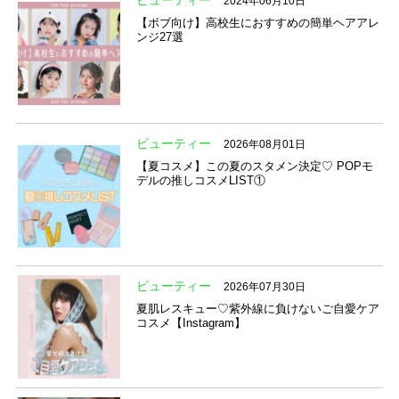
ビューティー
2024年06月10日
【ボブ向け】高校生におすすめの簡単ヘアアレ
ンジ27選
ビューティー
2026年08月01日
【夏コスメ】この夏のスタメン決定♡ POPモ
デルの推しコスメLIST①
ビューティー
2026年07月30日
夏肌レスキュー♡紫外線に負けないご自愛ケア
コスメ【Instagram】