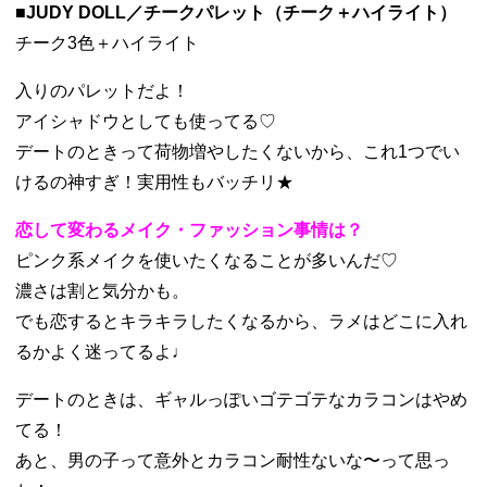
■JUDY DOLL／チークパレット（チーク＋ハイライト）
チーク3色＋ハイライト
入りのパレットだよ！
アイシャドウとしても使ってる♡
デートのときって荷物増やしたくないから、これ1つでい
けるの神すぎ！実用性もバッチリ★
恋して変わるメイク・ファッション事情は？
ピンク系メイクを使いたくなることが多いんだ♡
濃さは割と気分かも。
でも恋するとキラキラしたくなるから、ラメはどこに入れ
るかよく迷ってるよ♩
デートのときは、ギャルっぽいゴテゴテなカラコンはやめ
てる！
あと、男の子って意外とカラコン耐性ないな〜って思っ