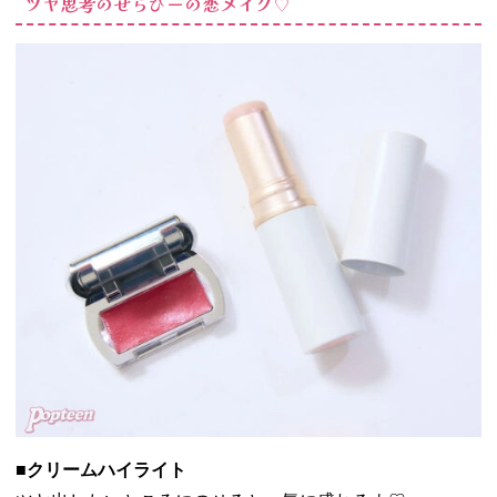
ツヤ思考のせらぴーの恋メイク♡
■クリームハイライト