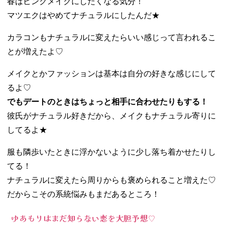
春はピンクメイクにしたくなる気分！
マツエクはやめてナチュラルにしたんだ★
カラコンもナチュラルに変えたらいい感じって言われるこ
とが増えたよ♡
メイクとかファッションは基本は自分の好きな感じにして
るよ♡
でもデートのときはちょっと相手に合わせたりもする！
彼氏がナチュラル好きだから、メイクもナチュラル寄りに
してるよ★
服も隣歩いたときに浮かないように少し落ち着かせたりし
てる！
ナチュラルに変えたら周りからも褒められること増えた♡
だからこその系統悩みもまだあるところ！
ゆあもりはまだ知らない恋を大胆予想♡