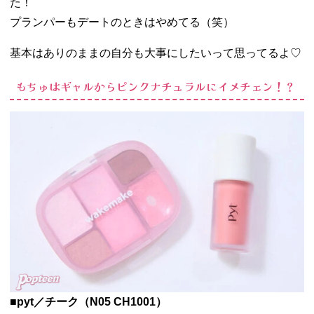
た！
プランパーもデートのときはやめてる（笑）
基本はありのままの自分も大事にしたいって思ってるよ♡
もちゅはギャルからピンクナチュラルにイメチェン！？
■pyt／チーク（N05 CH1001）