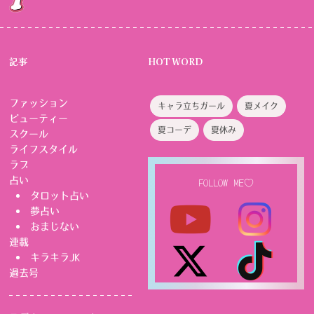
記事
HOT WORD
ファッション
キャラ立ちガール
夏メイク
ビューティー
夏コーデ
夏休み
スクール
ライフスタイル
ラブ
占い
FOLLOW ME♡
タロット占い
夢占い
おまじない
連載
キラキラJK
過去号