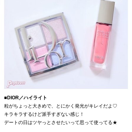
■DIOR／ハイライト
粒がちょっと大きめで、とにかく発光がキレイだよ♡
キラキラするけど派手すぎない感じ！
デートの日はツヤっとさせたいって思って使ってる★