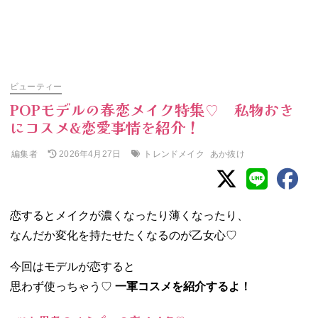
ビューティー
POPモデルの春恋メイク特集♡ 私物おき
にコスメ&恋愛事情を紹介！
編集者
トレンドメイク
あか抜け
2026年4月27日
恋するとメイクが濃くなったり薄くなったり、
なんだか変化を持たせたくなるのが乙女心♡
今回はモデルが恋すると
思わず使っちゃう♡
一軍コスメを紹介するよ！