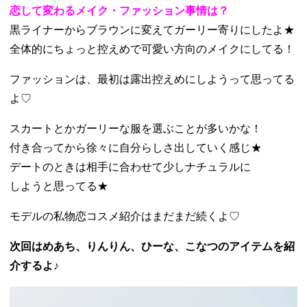
恋して変わるメイク・ファッション事情は？
黒ライナーからブラウンに変えてガーリー寄りにしたよ★
全体的にちょっと控えめで可愛い方向のメイクにしてる！
ファッションは、最初は露出控えめにしようって思ってる
よ♡
スカートとかガーリーな服を選ぶことが多いかな！
付き合ってから徐々に自分らしさ出していく感じ★
デートのときは相手に合わせて少しナチュラルに
しようと思ってる★
モデルの私物恋コスメ紹介はまだまだ続くよ♡
次回はめあち、りんりん、ひーな、こなつのアイテムを紹
介するよ♪