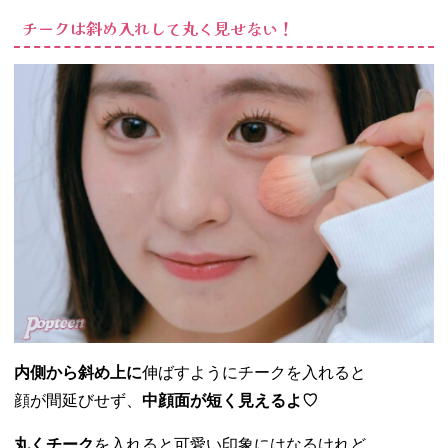
チークは斜め入れして丸く見せない！
内側から斜め上に
伸ばすようにチークを入れると
顔が間延びせず、
中顔面が短く見えるよ♡
丸くチーク
を入れると可愛い印象にはなるけれど