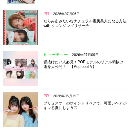
PR
2026年07月06日
せらみあみたいなナチュラル素肌美人になる方法
with クレンジングリサーチ
ビューティー
2026年07月09日
垢抜けたい人必見！POPモデルのリアル垢抜け
術を大公開！！【PopteenTV】
PR
2026年06月19日
プリュスオーのポイントリペアで、可愛いヘアが
キマる夏にしよう♡