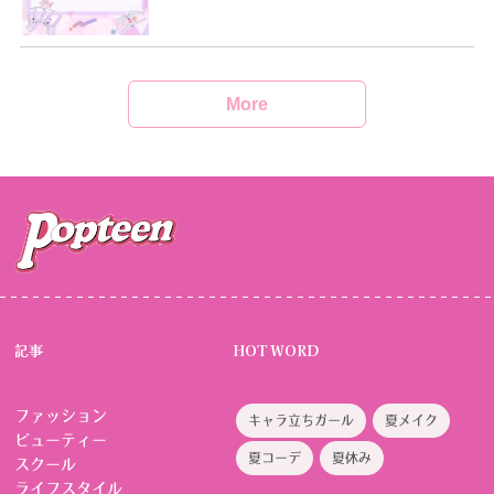
More
記事
HOT WORD
ファッション
キャラ立ちガール
夏メイク
ビューティー
夏コーデ
夏休み
スクール
ライフスタイル