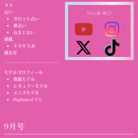
ラブ
占い
FOLLOW ME♡
タロット占い
夢占い
おまじない
連載
キラキラJK
過去号
モデルプロフィール
専属モデル
レギュラーモデル
メンズモデル
Popteenメイト
9月号