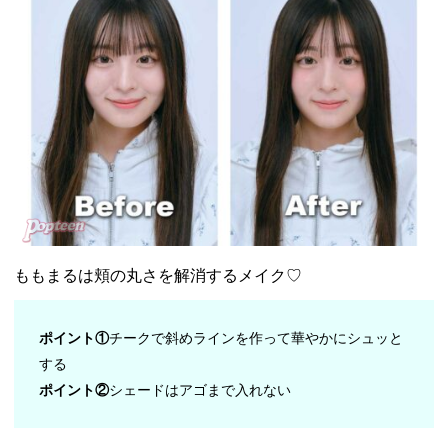
ももまるは頬の丸さを解消するメイク♡
ポイント①
チークで斜めラインを作って華やかにシュッと
する
ポイント②
シェードはアゴまで入れない