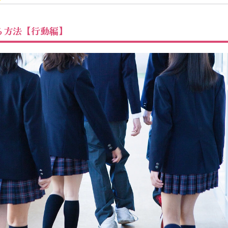
る方法【行動編】