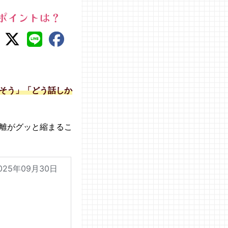
ポイントは？
そう」「どう話しか
離がグッと縮まるこ