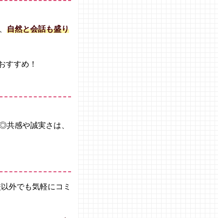
、
自然と会話も盛り
がおすすめ！
◎共感や誠実さは、
校以外でも気軽にコミ