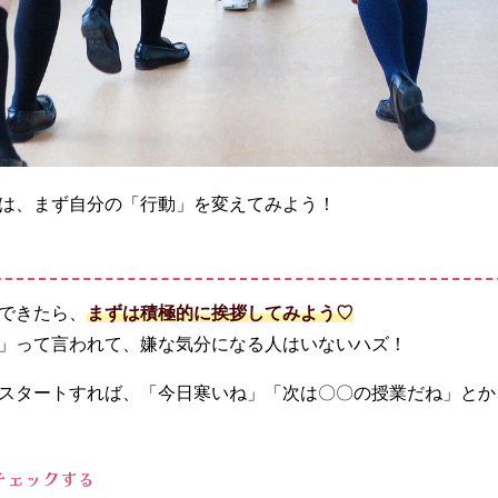
は、まず自分の「行動」を変えてみよう！
できたら、
まずは積極的に挨拶してみよう♡
」って言われて、嫌な気分になる人はいないハズ！
スタートすれば、「今日寒いね」「次は〇〇の授業だね」とか
チェックする