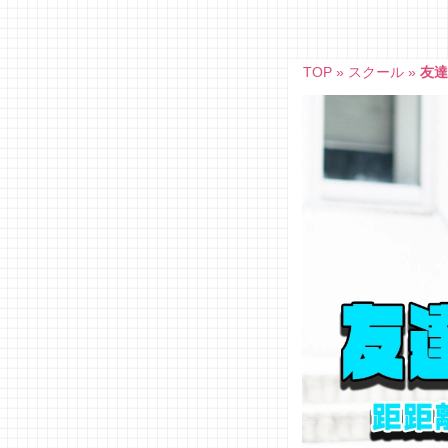
Skip
to
content
TOP
»
スクール
»
友