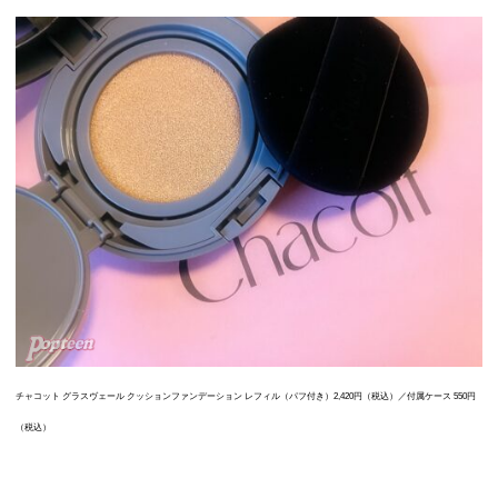
チャコット グラスヴェール クッションファンデーション レフィル（パフ付き）2,420円（税込）／付属ケース 550円
（税込）