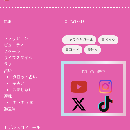
記事
HOT WORD
ファッション
キャラ立ちガール
夏メイク
ビューティー
夏コーデ
夏休み
スクール
ライフスタイル
ラブ
占い
FOLLOW ME♡
タロット占い
夢占い
おまじない
連載
キラキラJK
過去号
モデルプロフィール