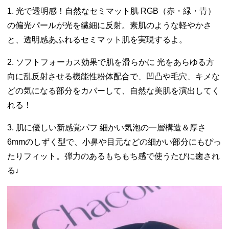
1. 光で透明感！自然なセミマット肌 RGB（赤・緑・青）
の偏光パールが光を繊細に反射。素肌のような軽やかさ
と、透明感あふれるセミマット肌を実現するよ。
2. ソフトフォーカス効果で肌を滑らかに 光をあらゆる方
向に乱反射させる機能性粉体配合で、凹凸や毛穴、キメな
どの気になる部分をカバーして、自然な美肌を演出してく
れる！
3. 肌に優しい新感覚パフ 細かい気泡の一層構造＆厚さ
6mmのしずく型で、小鼻や目元などの細かい部分にもぴっ
たりフィット。弾力のあるもちもち感で使うたびに癒され
る♩