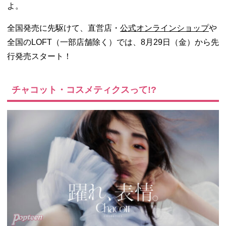
よ。
全国発売に先駆けて、直営店・
公式オンラインショップ
や
全国のLOFT（一部店舗除く）では、8月29日（金）から先
行発売スタート！
チャコット・コスメティクスって!?