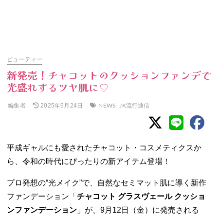
ビューティー
新発売！チャコットのクッションファンデで
光盛れするツヤ肌に♡
編集者
NEWS
JK流行通信
2025年9月24日
平成ギャルにも愛されたチャコット・コスメティクスか
ら、令和の時代にぴったりの新アイテム登場！
プロ発想の“光メイク”で、自然なセミマット肌に導く新作
ファンデーション「
チャコット グラスヴェール クッショ
ンファンデーション
」が、9月12日（金）に発売される