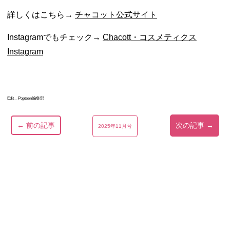
詳しくはこちら→
チャコット公式サイト
Instagramでもチェック→
Chacott・コスメティクス
Instagram
Edit＿Popteen編集部
← 前の記事
次の記事 →
2025年11月号