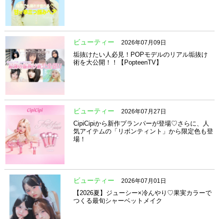
ビューティー
2026年07月09日
垢抜けたい人必見！POPモデルのリアル垢抜け
術を大公開！！【PopteenTV】
ビューティー
2026年07月27日
CipiCipiから新作プランパーが登場♡さらに、人
気アイテムの「リボンティント」から限定色も登
場！
ビューティー
2026年07月01日
【2026夏】ジューシー×冷んやり♡果実カラーで
つくる最旬シャーベットメイク