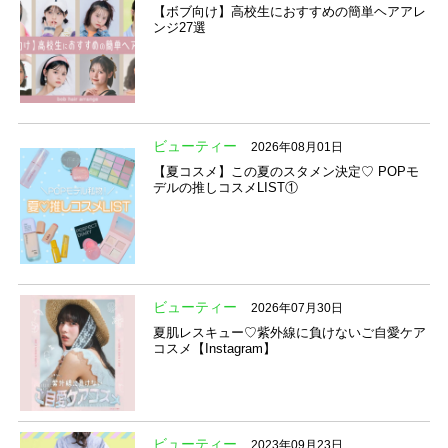
【ボブ向け】高校生におすすめの簡単ヘアアレ
ンジ27選
ビューティー
2026年08月01日
【夏コスメ】この夏のスタメン決定♡ POPモ
デルの推しコスメLIST①
ビューティー
2026年07月30日
夏肌レスキュー♡紫外線に負けないご自愛ケア
コスメ【Instagram】
ビューティー
2023年09月23日