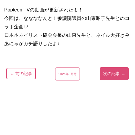
Popteen TVの動画が更新されたよ！
今回は、ななななんと！
参議院議員の山東昭子先生とのコ
ラボ企画♡
日本本ネイリスト協会会長の山東先生と、ネイル大好きみ
あにゃがガチ語りしたよ♩
← 前の記事
次の記事 →
2025年8月号