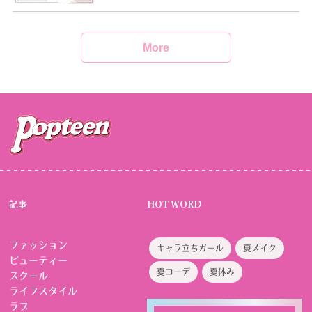
More
記事
HOT WORD
ファッション
キャラ立ちガール
夏メイク
ビューティー
夏コーデ
夏休み
スクール
ライフスタイル
ラブ