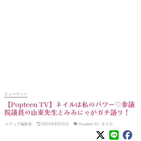
ビューティー
【Popteen TV】ネイルは私のパワー♡参議
院議員の山東先生とみあにゃがガチ語り！
メディア編集者
Popteen TV
ネイル
2025年9月25日