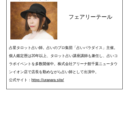
フェアリーテール
占星タロット占い師。占いのプロ集団「占いパラダイス」主催。
個人鑑定歴は20年以上、タロット占い講座講師も兼任し、占いコ
ラボイベントを多数開催中。株式会社アリーナ館千葉ニュータウ
ンイオン店で店長を勤めながら占い師として出演中。
公式サイト：
https://urapara.site/