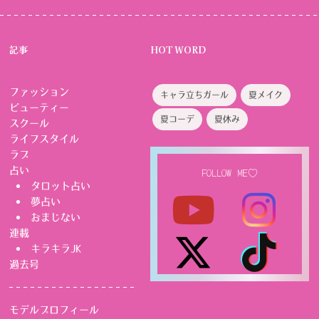
記事
HOT WORD
ファッション
キャラ立ちガール
夏メイク
ビューティー
夏コーデ
夏休み
スクール
ライフスタイル
ラブ
占い
FOLLOW ME♡
タロット占い
夢占い
おまじない
連載
キラキラJK
過去号
モデルプロフィール