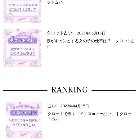
ット占い
タロット占い
2026年05月16日
彼がキュンとする女の子の仕草は？｜タロット占
い
RANKING
占い
2023年04月15日
タロットで導く「イエスorノー占い」｜タロッ
ト占い