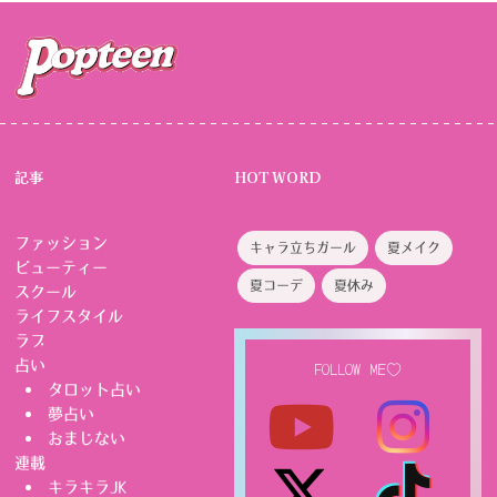
記事
HOT WORD
ファッション
キャラ立ちガール
夏メイク
ビューティー
夏コーデ
夏休み
スクール
ライフスタイル
ラブ
占い
FOLLOW ME♡
タロット占い
夢占い
おまじない
連載
キラキラJK