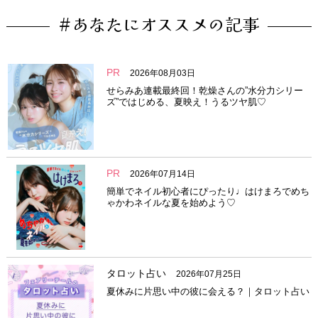
#あなたにオススメの記事
PR
2026年08月03日
せらみあ連載最終回！乾燥さんの”水分力シリー
ズ”ではじめる、夏映え！うるツヤ肌♡
PR
2026年07月14日
簡単でネイル初心者にぴったり♩はけまろでめち
ゃかわネイルな夏を始めよう♡
タロット占い
2026年07月25日
夏休みに片思い中の彼に会える？｜タロット占い