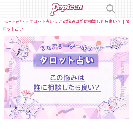
Skip
to
content
TOP
»
占い
»
タロット占い
»
この悩みは誰に相談したら良い？｜タ
ロット占い