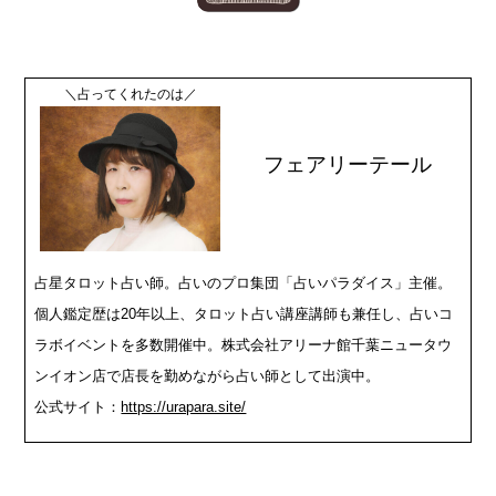
＼占ってくれたのは／
フェアリーテール
占星タロット占い師。占いのプロ集団「占いパラダイス」主催。
個人鑑定歴は20年以上、タロット占い講座講師も兼任し、占いコ
ラボイベントを多数開催中。株式会社アリーナ館千葉ニュータウ
ンイオン店で店長を勤めながら占い師として出演中。
公式サイト：
https://urapara.site/