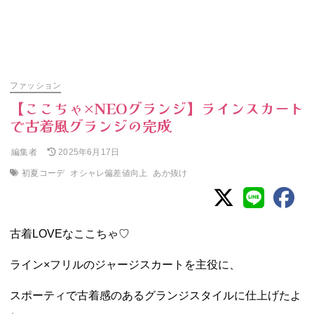
ファッション
【ここちゃ×NEOグランジ】ラインスカート
で古着風グランジの完成
編集者
2025年6月17日
初夏コーデ
オシャレ偏差値向上
あか抜け
古着LOVEなここちゃ♡
ライン×フリルのジャージスカートを主役に、
スポーティで古着感のあるグランジスタイルに仕上げたよ