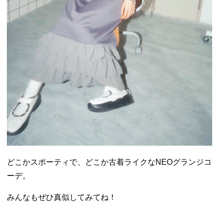
どこかスポーティで、どこか古着ライクなNEOグランジコ
ーデ。
みんなもぜひ真似してみてね！