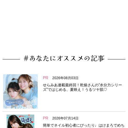
#あなたにオススメの記事
PR
2026年08月03日
せらみあ連載最終回！乾燥さんの”水分力シリー
ズ”ではじめる、夏映え！うるツヤ肌♡
PR
2026年07月14日
簡単でネイル初心者にぴったり♩はけまろでめち