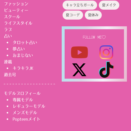
ファッション
キャラ立ちガール
夏メイク
ビューティー
夏コーデ
夏休み
スクール
ライフスタイル
ラブ
占い
FOLLOW ME♡
タロット占い
夢占い
おまじない
連載
キラキラJK
過去号
モデルプロフィール
専属モデル
レギュラーモデル
メンズモデル
Popteenメイト