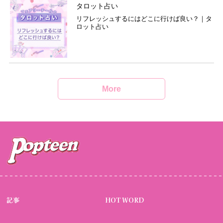
タロット占い
リフレッシュするにはどこに行けば良い？｜タ
ロット占い
More
記事
HOT WORD