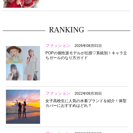
RANKING
ファッション
2026年08月01日
POPの個性派モデルが伝授♡系統別！キャラ立
ちガールのなり方ガイド
ファッション
2022年08月30日
女子高校生に人気の水着ブランドを紹介！体型
カバーにおすすめはどれ？