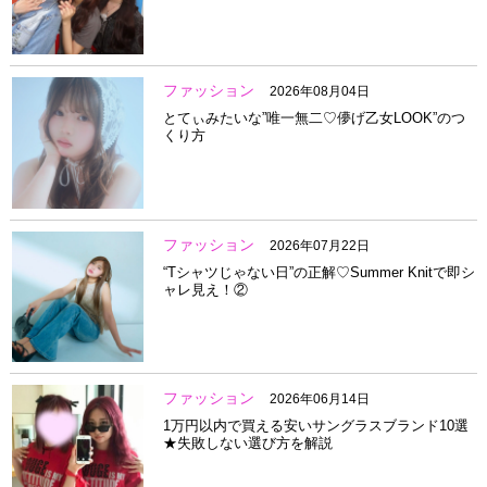
ファッション
2026年08月04日
とてぃみたいな”唯一無二♡儚げ乙女LOOK”のつ
くり方
ファッション
2026年07月22日
“Tシャツじゃない日”の正解♡Summer Knitで即シ
ャレ見え！②
ファッション
2026年06月14日
1万円以内で買える安いサングラスブランド10選
★失敗しない選び方を解説