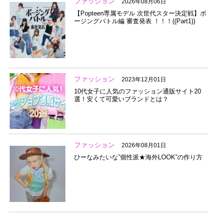
ファッション
2026年08月06日
【Popteen専属モデル 次世代スター決定戦】ポ
ージングバトル編 審査発表 ！！！((Part1))
ファッション
2023年12月01日
10代女子に人気のファッション通販サイト20
選！安くて可愛いブランドとは？
ファッション
2026年08月01日
ひーなみたいな”個性派★海外LOOK”の作り方