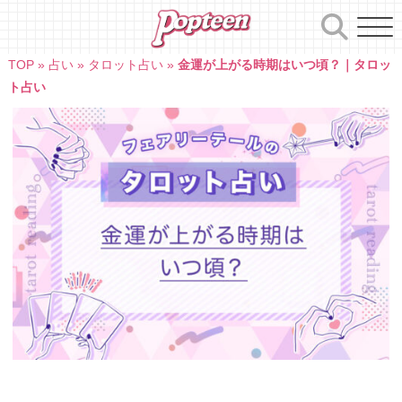
Skip
to
content
TOP
»
占い
»
タロット占い
»
金運が上がる時期はいつ頃？｜タロッ
ト占い