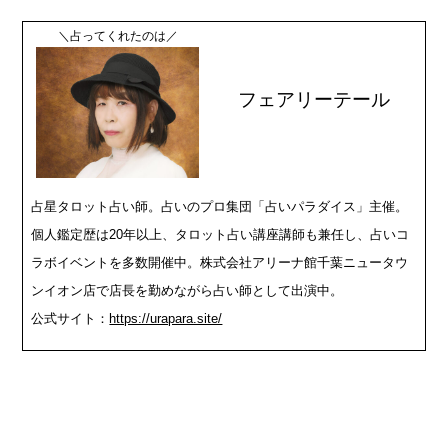
＼占ってくれたのは／
フェアリーテール
占星タロット占い師。占いのプロ集団「占いパラダイス」主催。
個人鑑定歴は20年以上、タロット占い講座講師も兼任し、占いコ
ラボイベントを多数開催中。株式会社アリーナ館千葉ニュータウ
ンイオン店で店長を勤めながら占い師として出演中。
公式サイト：
https://urapara.site/