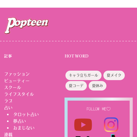
記事
HOT WORD
ファッション
キャラ立ちガール
夏メイク
ビューティー
夏コーデ
夏休み
スクール
ライフスタイル
ラブ
占い
FOLLOW ME♡
タロット占い
夢占い
おまじない
連載