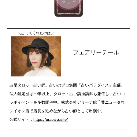
＼占ってくれたのは／
フェアリーテール
占星タロット占い師。占いのプロ集団「占いパラダイス」主催。
個人鑑定歴は20年以上、タロット占い講座講師も兼任し、占いコ
ラボイベントを多数開催中。株式会社アリーナ館千葉ニュータウ
ンイオン店で店長を勤めながら占い師として出演中。
公式サイト：
https://urapara.site/