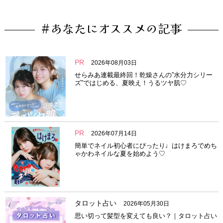
#あなたにオススメの記事
PR
2026年08月03日
せらみあ連載最終回！乾燥さんの”水分力シリー
ズ”ではじめる、夏映え！うるツヤ肌♡
PR
2026年07月14日
簡単でネイル初心者にぴったり♩はけまろでめち
ゃかわネイルな夏を始めよう♡
タロット占い
2026年05月30日
思い切って髪型を変えても良い？｜タロット占い