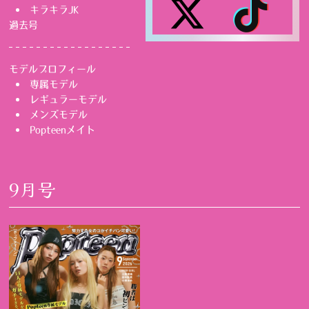
キラキラJK
過去号
モデルプロフィール
専属モデル
レギュラーモデル
メンズモデル
Popteenメイト
9月号